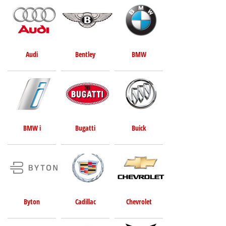
Audi
Bentley
BMW
BMW i
Bugatti
Buick
Byton
Cadillac
Chevrolet