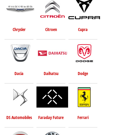
Chrysler
Citroen
Cupra
Dacia
Daihatsu
Dodge
DS Automobiles
Faraday Future
Ferrari