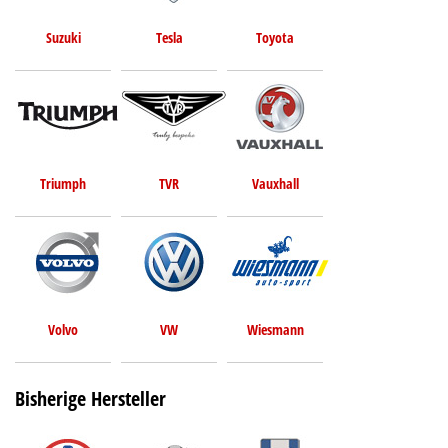
Suzuki
Tesla
Toyota
Triumph
TVR
Vauxhall
Volvo
VW
Wiesmann
Bisherige Hersteller