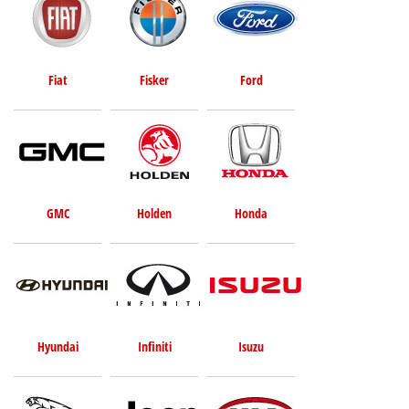
Fiat
Fisker
Ford
GMC
Holden
Honda
Hyundai
Infiniti
Isuzu