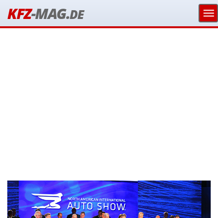
KFZ
-MAG.
DE