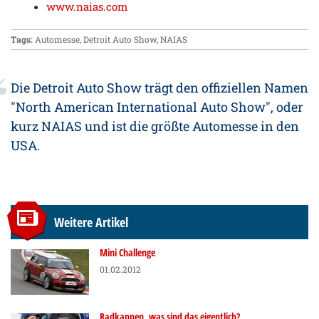
www.naias.com
Tags:
Automesse
,
Detroit Auto Show
,
NAIAS
Die Detroit Auto Show trägt den offiziellen Namen
"North American International Auto Show", oder
kurz NAIAS und ist die größte Automesse in den
USA.
Weitere Artikel
Mini Challenge
01.02.2012
Radkappen, was sind das eigentlich?