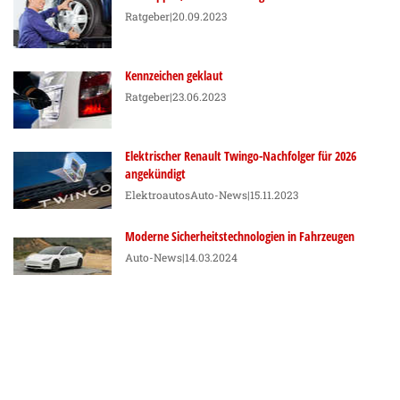
Ratgeber
|20.09.2023
Kennzeichen geklaut
Ratgeber
|23.06.2023
Elektrischer Renault Twingo-Nachfolger für 2026
angekündigt
Elektroautos
Auto-News
|15.11.2023
Moderne Sicherheitstechnologien in Fahrzeugen
Auto-News
|14.03.2024