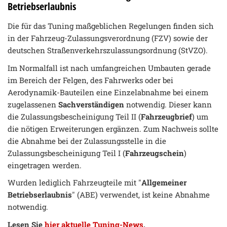
Betriebserlaubnis
Die für das Tuning maßgeblichen Regelungen finden sich
in der Fahrzeug-Zulassungsverordnung (FZV) sowie der
deutschen Straßenverkehrszulassungsordnung (StVZO).
Im Normalfall ist nach umfangreichen Umbauten gerade
im Bereich der Felgen, des Fahrwerks oder bei
Aerodynamik-Bauteilen eine Einzelabnahme bei einem
zugelassenen
Sachverständigen
notwendig. Dieser kann
die Zulassungsbescheinigung Teil II (
Fahrzeugbrief
) um
die nötigen Erweiterungen ergänzen. Zum Nachweis sollte
die Abnahme bei der Zulassungsstelle in die
Zulassungsbescheinigung Teil I (
Fahrzeugschein
)
eingetragen werden.
Wurden lediglich Fahrzeugteile mit "
Allgemeiner
Betriebserlaubnis
" (ABE) verwendet, ist keine Abnahme
notwendig.
Lesen Sie
hier aktuelle Tuning-News
.