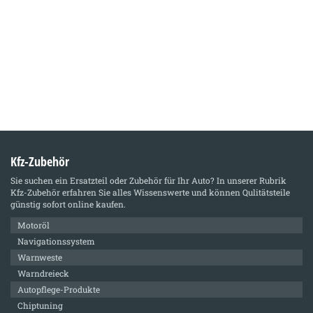
Kfz-Zubehör
Sie suchen ein Ersatzteil oder Zubehör für Ihr Auto? In unserer Rubrik
Kfz-Zubehör
erfahren Sie alles Wissenswerte und können Qulitätsteile
günstig sofort online kaufen.
Motoröl
Navigationssystem
Warnweste
Warndreieck
Autopflege-Produkte
Chiptuning