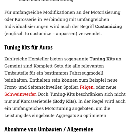
Für umfangreiche Modifikationen an der Motorisierung
oder Karosserie in Verbindung mit umfangreichen
Individualisierungen wird auch der Begriff
Customizing
(englisch to customize = anpassen) verwendet.
Tuning Kits für Autos
Zahlreiche Hersteller bieten sogenannte
Tuning Kits
an.
Gemeint sind Komplett-Sets, die alle relevanten
Umbauteile für ein bestimmtes Fahrzeugmodell
beinhalten. Enthalten sein können zum Beispiel neue
Front- und Seitenschweller, Spoiler,
Felgen
, oder neue
Schweinwerfer
. Doch Tuning-Kits beschränken sich nicht
nur auf Karosserieteile (
Body Kits
). In der Regel wird auch
ein umfangreiches Motortuning angeboten, um die
Leistung des eingebaute Aggregats zu optimieren.
Abnahme von Umbauten / Allgemeine