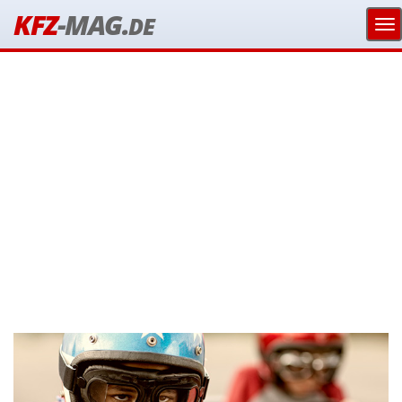
KFZ
-MAG.
DE