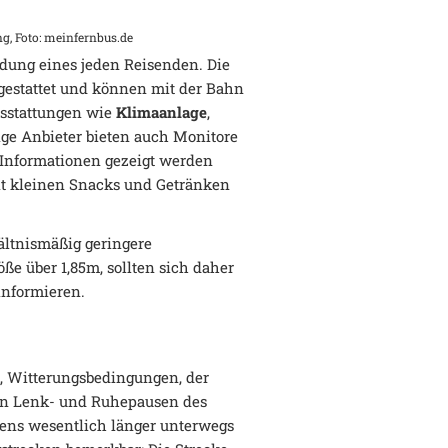
g, Foto: meinfernbus.de
ndung eines jeden Reisenden. Die
gestattet und können mit der Bahn
usstattungen wie
Klimaanlage
,
ge Anbieter bieten auch Monitore
e Informationen gezeigt werden
mit kleinen Snacks und Getränken
hältnismäßig geringere
öße über 1,85m, sollten sich daher
 informieren.
e, Witterungsbedingungen, der
en Lenk- und Ruhepausen des
tens wesentlich länger unterwegs