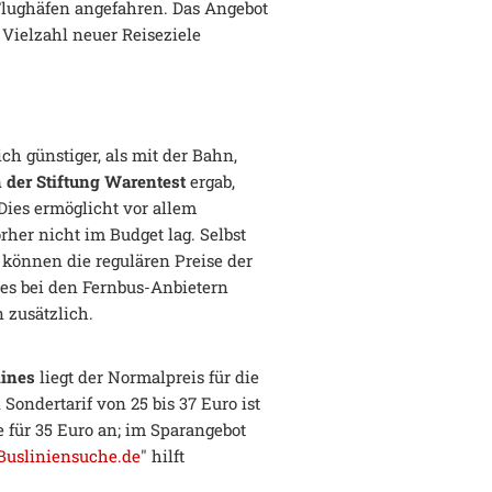
 Flughäfen angefahren. Das Angebot
 Vielzahl neuer Reiseziele
ch günstiger, als mit der Bahn,
 der Stiftung Warentest
ergab,
 Dies ermöglicht vor allem
er nicht im Budget lag. Selbst
 können die regulären Preise der
 es bei den Fernbus-Anbietern
 zusätzlich.
lines
liegt der Normalpreis für die
Sondertarif von 25 bis 37 Euro ist
e für 35 Euro an; im Sparangebot
Busliniensuche.de
" hilft