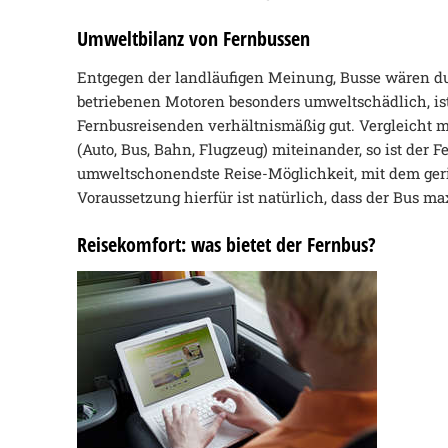
Umweltbilanz von Fernbussen
Entgegen der landläufigen Meinung, Busse wären dur
betriebenen Motoren besonders umweltschädlich, is
Fernbusreisenden verhältnismäßig gut. Vergleicht m
(Auto, Bus, Bahn, Flugzeug) miteinander, so ist der F
umweltschonendste Reise-Möglichkeit, mit dem ger
Voraussetzung hierfür ist natürlich, dass der Bus max
Reisekomfort: was bietet der Fernbus?