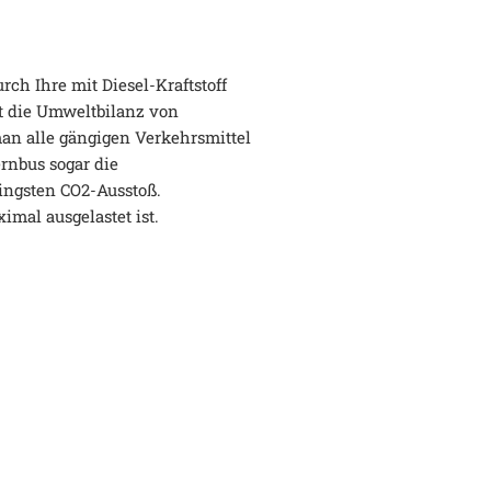
ch Ihre mit Diesel-Kraftstoff
t die Umweltbilanz von
an alle gängigen Verkehrsmittel
ernbus sogar die
ingsten CO2-Ausstoß.
imal ausgelastet ist.