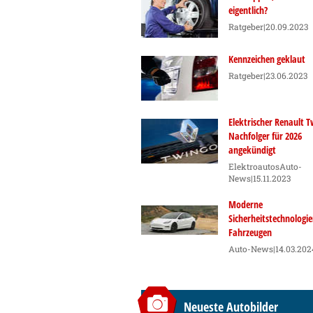
eigentlich?
Ratgeber
|20.09.2023
Kennzeichen geklaut
Ratgeber
|23.06.2023
Elektrischer Renault T
Nachfolger für 2026
angekündigt
Elektroautos
Auto-
News
|15.11.2023
Moderne
Sicherheitstechnologie
Fahrzeugen
Auto-News
|14.03.202
Neueste Autobilder