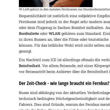
W-LAN gehört in den meisten Fernbussen zur Standardausstattun
Bequemlichkeit ist natürlich eine subjektive Empfi
Fernbusse sind jedoch in der Regel sehr modern aus
oder dem Flugzeug in Sachen Komfort mithalten. A
Bordtoilette
oder
WLAN
gehören zum Standard. Eini
in ihren Bussen an, über die Filme oder touristisch
können. Für das leibliche Wohl wird nicht selten 
gesorgt.
Ein Nachteil zum ICE ist allerdings oftmals die ver
Beinfreiheit
. Vor allem Reisende, mit einer Körpergr
vor Reiseantritt beim Anbieter über die Beinfreiheit
Der Zeit-Check - wie lange braucht ein Fernbus?
Busse sind abhängig von der aktuellen Verkehrslag
technisch bedingten Höchstgeschwindigkeit und d
Fahrers. Dies sind Gründe, warum der Fernbus meis