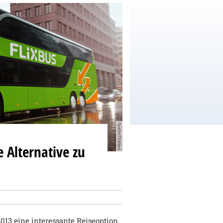
Quelle:Flixbus
 Alternative zu
2013 eine interessante Reiseoption.