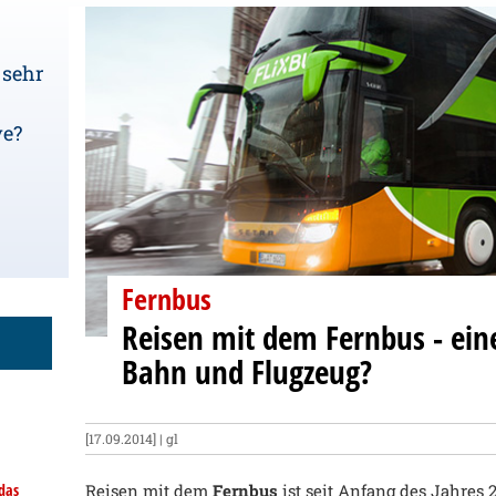
 sehr
ve?
Fernbus
Reisen mit dem Fernbus - eine
Bahn und Flugzeug?
[17.09.2014] | gl
das
Reisen mit dem
Fernbus
ist seit Anfang des Jahres 