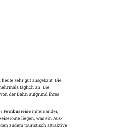
s heute sehr gut ausgebaut. Die
mehrmals täglich an. Die
 von der Bahn aufgrund ihres
er
Fernbusreise
miteinander,
Reiseroute liegen, was ein Aus-
rden zudem touristisch attraktive