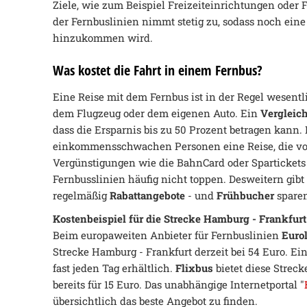
Ziele, wie zum Beispiel Freizeiteinrichtungen oder
der Fernbuslinien nimmt stetig zu, sodass noch eine
hinzukommen wird.
Was kostet die Fahrt in einem Fernbus?
Eine Reise mit dem Fernbus ist in der Regel wesentli
dem Flugzeug oder dem eigenen Auto. Ein
Vergleich
dass die Ersparnis bis zu 50 Prozent betragen kann.
einkommensschwachen Personen eine Reise, die vorh
Vergünstigungen wie die BahnCard oder Spartickets
Fernbusslinien häufig nicht toppen. Desweitern gibt
regelmäßig
Rabattangebote
- und
Frühbucher
sparen
Kostenbeispiel für die Strecke Hamburg - Frankfurt
Beim europaweiten Anbieter für Fernbuslinien
Euro
Strecke Hamburg - Frankfurt derzeit bei 54 Euro. Ein 
fast jeden Tag erhältlich.
Flixbus
bietet diese Streck
bereits für 15 Euro. Das unabhängige Internetportal "
übersichtlich das beste Angebot zu finden.