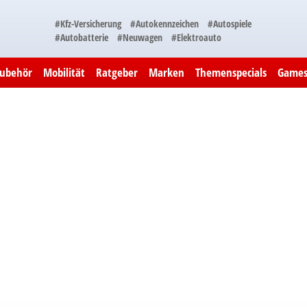
#Kfz-Versicherung
#Autokennzeichen
#Autospiele
#Autobatterie
#Neuwagen
#Elektroauto
Zubehör
Mobilität
Ratgeber
Marken
Themenspecials
Game