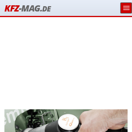
KFZ
-MAG.
DE