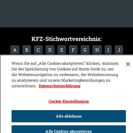
KFZ-Stichwortvereichnis:
A
B
C
D
E
F
G
H
I
J
K
L
M
N
O
P
Q
R
S
T
Wenn Sie auf „Alle Cookies akzeptieren“ klicken, stimmen
Sie der Speicherung von Cookies auf Ihrem Gerät zu, um
U
V
W
X
Y
Z
die Websitenavigation zu verbessern, die Websitenutzung
zu analysieren und unsere Marketingbemühungen zu
unterstützen.
Datenschutzerklärung
Cookie-Einstellungen
Alle ablehnen
Alle Cookies akzeptieren