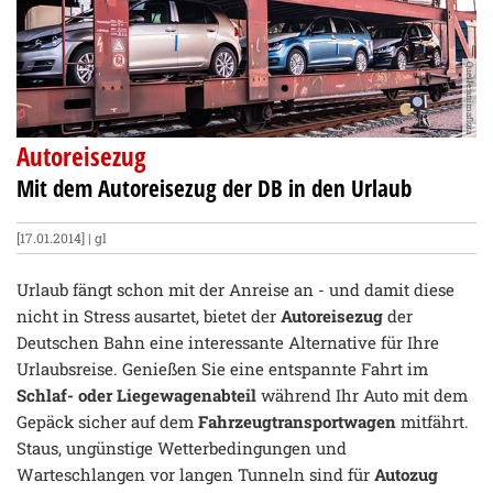
Quelle:animaflora
Autoreisezug
Mit dem Autoreisezug der DB in den Urlaub
[17.01.2014] | gl
Urlaub fängt schon mit der Anreise an - und damit diese
nicht in Stress ausartet, bietet der
Autoreisezug
der
Deutschen Bahn eine interessante Alternative für Ihre
Urlaubsreise. Genießen Sie eine entspannte Fahrt im
Schlaf- oder Liegewagenabteil
während Ihr Auto mit dem
Gepäck sicher auf dem
Fahrzeugtransportwagen
mitfährt.
Staus, ungünstige Wetterbedingungen und
Warteschlangen vor langen Tunneln sind für
Autozug