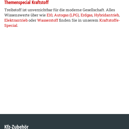
Themenspecial Kraftstoff
Treibstoff ist unverzichtbar für die moderne Gesellschaft. Alles
Wissenswerte über wie
E10
,
Autogas (LPG)
,
Erdgas
,
Hybridantrieb
,
Elektrantrieb
oder
Wasserstoff
finden Sie in unserem
Kraftstoffe-
Special
.
Kfz-Zubehör