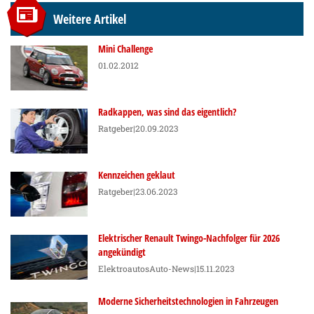
Weitere Artikel
Mini Challenge
01.02.2012
Radkappen, was sind das eigentlich?
Ratgeber
|20.09.2023
Kennzeichen geklaut
Ratgeber
|23.06.2023
Elektrischer Renault Twingo-Nachfolger für 2026
angekündigt
Elektroautos
Auto-News
|15.11.2023
Moderne Sicherheitstechnologien in Fahrzeugen