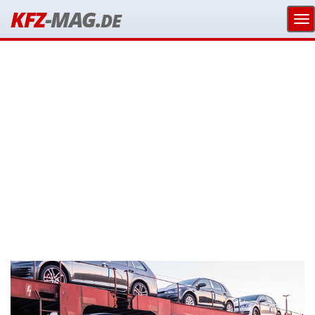
KFZ
-MAG.
DE