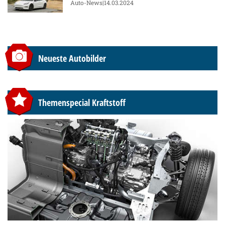
Auto-News
|14.03.2024
Neueste Autobilder
Themenspecial Kraftstoff