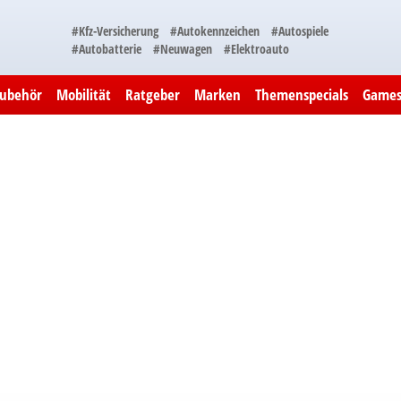
#Kfz-Versicherung
#Autokennzeichen
#Autospiele
#Autobatterie
#Neuwagen
#Elektroauto
Zubehör
Mobilität
Ratgeber
Marken
Themenspecials
Game