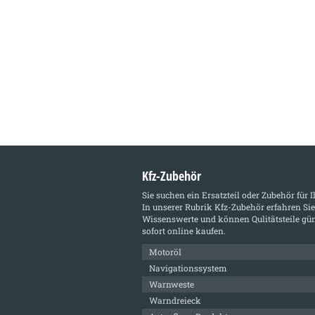
Kfz-Zubehör
Sie suchen ein Ersatzteil oder Zubehör für 
In unserer Rubrik
Kfz-Zubehör
erfahren Sie
Wissenswerte und können Qulitätsteile gün
sofort online kaufen.
Motoröl
Navigationssystem
Warnweste
Warndreieck