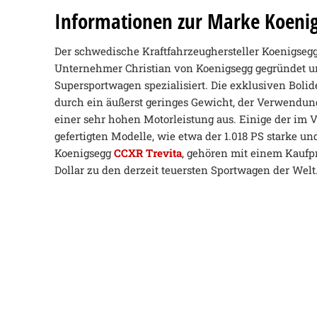
Informationen zur Marke Koeni
Der schwedische Kraftfahrzeughersteller Koenigse
Unternehmer Christian von Koenigsegg gegründet un
Supersportwagen spezialisiert. Die exklusiven Boli
durch ein äußerst geringes Gewicht, der Verwendun
einer sehr hohen Motorleistung aus. Einige der im 
gefertigten Modelle, wie etwa der 1.018 PS starke u
Koenigsegg
CCXR Trevita
, gehören mit einem Kaufpr
Dollar zu den derzeit teuersten Sportwagen der Welt