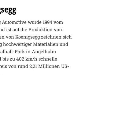
gsegg
gg Automotive wurde 1994 vom
d ist auf die Produktion von
den von Koenigsegg zeichnen sich
g hochwertiger Materialien und
Valhall-Park in Ängelholm
nd bis zu 402 km/h schnelle
eis von rund 2,21 Millionen US-
.