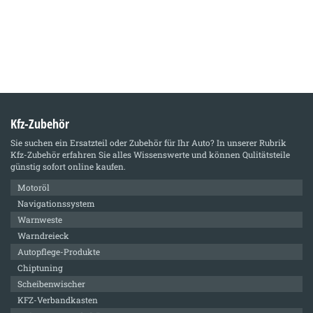
Kfz-Zubehör
Sie suchen ein Ersatzteil oder Zubehör für Ihr Auto? In unserer Rubrik
Kfz-Zubehör
erfahren Sie alles Wissenswerte und können Qulitätsteile
günstig sofort online kaufen.
Motoröl
Navigationssystem
Warnweste
Warndreieck
Autopflege-Produkte
Chiptuning
Scheibenwischer
KFZ-Verbandkasten