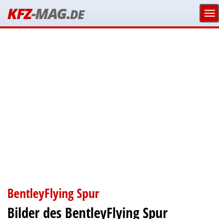
KFZ
-MAG.
DE
BentleyFlying Spur
Bilder des BentleyFlying Spur