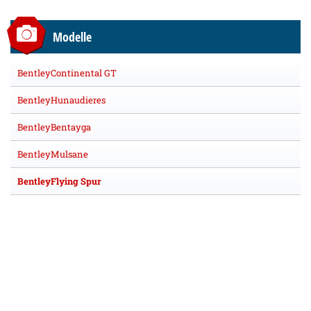
Modelle
BentleyContinental GT
BentleyHunaudieres
BentleyBentayga
BentleyMulsane
BentleyFlying Spur