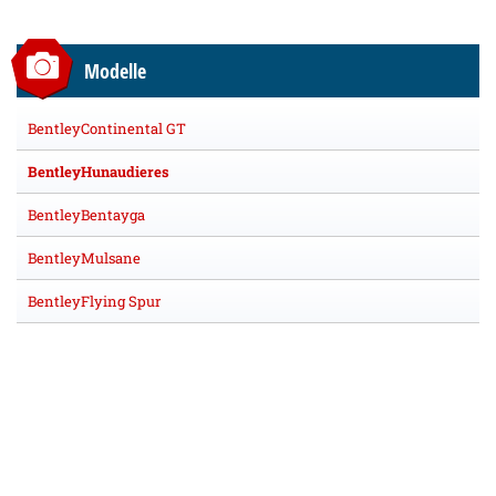
Modelle
BentleyContinental GT
BentleyHunaudieres
BentleyBentayga
BentleyMulsane
BentleyFlying Spur