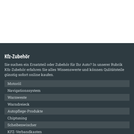
Kfz-Zubehör
Sie suchen ein Ersatzteil oder Zubehör für Ihr Auto? In unserer Rubrik
Kfz-Zubehör
erfahren Sie alles Wissenswerte und können Qulitätsteile
günstig sofort online kaufen.
Motoröl
Navigationssystem
Warnweste
Warndreieck
Autopflege-Produkte
Chiptuning
Scheibenwischer
KFZ-Verbandkasten