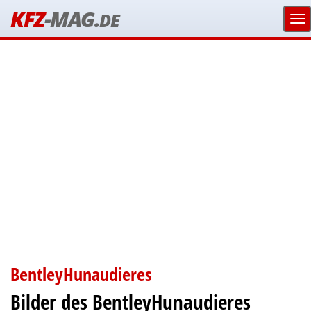
KFZ
-MAG.
DE
BentleyHunaudieres
Bilder des BentleyHunaudieres