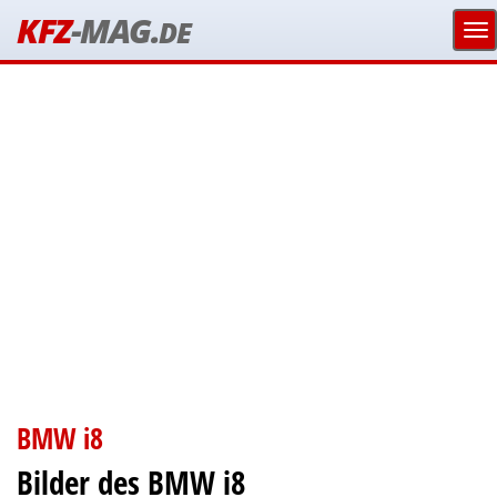
KFZ
-MAG.
DE
BMW i8
Bilder des BMW i8