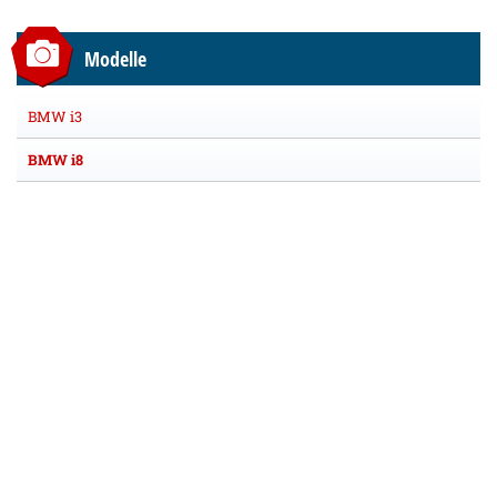
Modelle
BMW i3
BMW i8