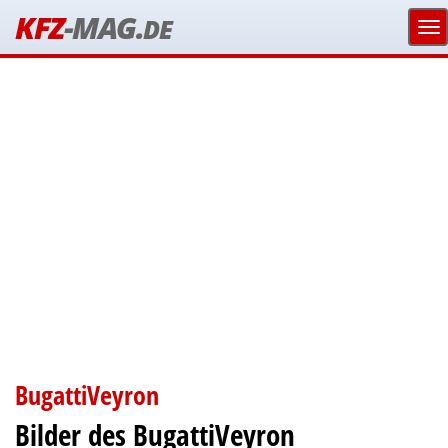
KFZ
-MAG.
DE
BugattiVeyron
Bilder des BugattiVeyron