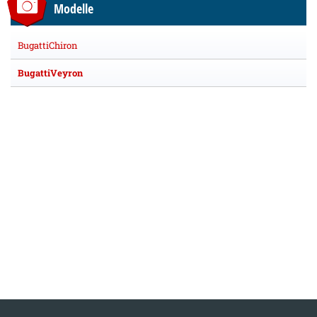
Modelle
BugattiChiron
BugattiVeyron