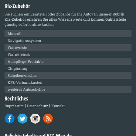
Kfz-Zubehör
Sie suchen ein Ersatzteil oder Zubehör für Ihr Auto? In unserer Rubrik
Kfz-Zubehör
erfahren Sie alles Wissenswerte und können Qulitätsteile
günstig sofort online kaufen.
Motoröl
Navigationssystem
Warnweste
Warndreieck
Autopflege-Produkte
Chiptuning
Scheibenwischer
KFZ-Verbandkasten
weiteres Autozubehör
Rechtliches
Impressum
Datenschutz
Kontakt
Beliebte Inhalte auf KFZ-Mag.de