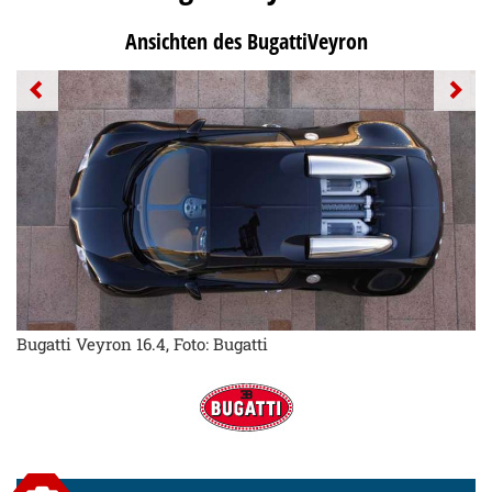
Ansichten des BugattiVeyron
Bugatti Veyron 16.4, Foto: Bugatti