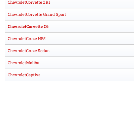
ChevroletCorvette ZR1
ChevroletCorvette Grand Sport
ChevroletCorvette C6
ChevroletCruze HB5
ChevroletCruze Sedan
ChevroletMalibu
ChevroletCaptiva