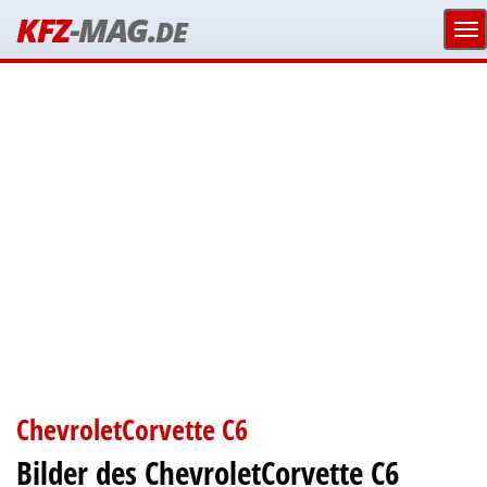
KFZ
-MAG.
DE
ChevroletCorvette C6
Bilder des ChevroletCorvette C6