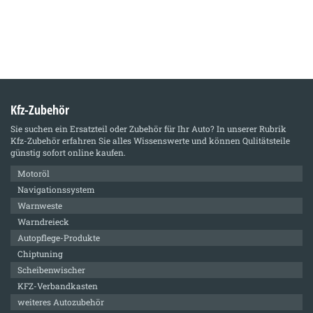
Kfz-Zubehör
Sie suchen ein Ersatzteil oder Zubehör für Ihr Auto? In unserer Rubrik
Kfz-Zubehör
erfahren Sie alles Wissenswerte und können Qulitätsteile
günstig sofort online kaufen.
Motoröl
Navigationssystem
Warnweste
Warndreieck
Autopflege-Produkte
Chiptuning
Scheibenwischer
KFZ-Verbandkasten
weiteres Autozubehör