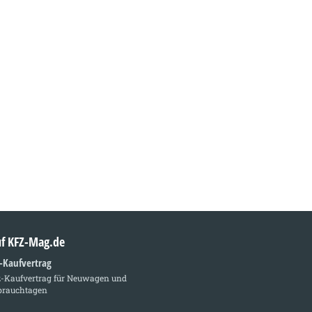
auf KFZ-Mag.de
z-Kaufvertrag
z-Kaufvertrag für Neuwagen und
brauchtagen