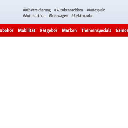
#Kfz-Versicherung
#Autokennzeichen
#Autospiele
#Autobatterie
#Neuwagen
#Elektroauto
Zubehör
Mobilität
Ratgeber
Marken
Themenspecials
Game