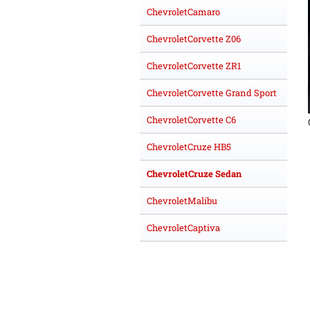
ChevroletCamaro
ChevroletCorvette Z06
ChevroletCorvette ZR1
ChevroletCorvette Grand Sport
ChevroletCorvette C6
ChevroletCruze HB5
ChevroletCruze Sedan
ChevroletMalibu
ChevroletCaptiva