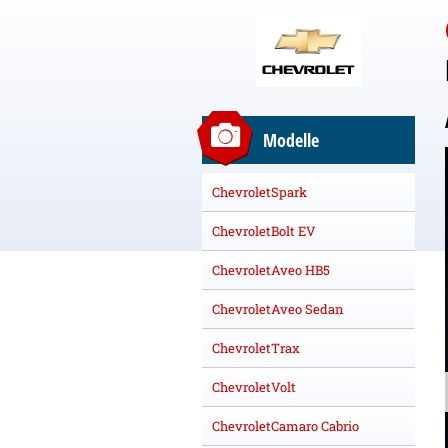
Modelle
ChevroletSpark
ChevroletBolt EV
ChevroletAveo HB5
ChevroletAveo Sedan
ChevroletTrax
ChevroletVolt
ChevroletCamaro Cabrio