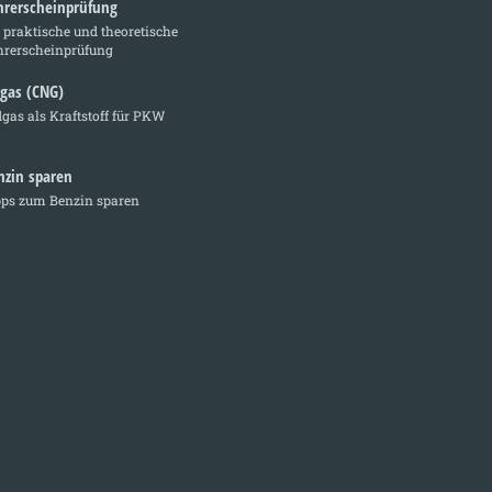
hrerscheinprüfung
 praktische und theoretische
hrerscheinprüfung
dgas (CNG)
gas als Kraftstoff für PKW
nzin sparen
pps zum Benzin sparen