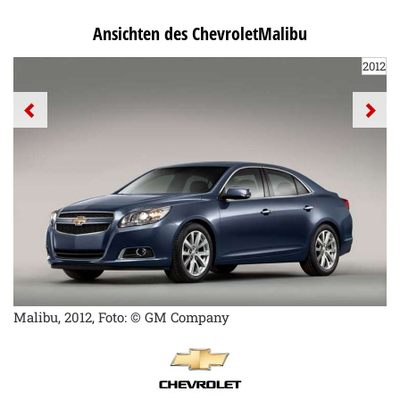
Ansichten des ChevroletMalibu
2012
Malibu, 2012, Foto: © GM Company