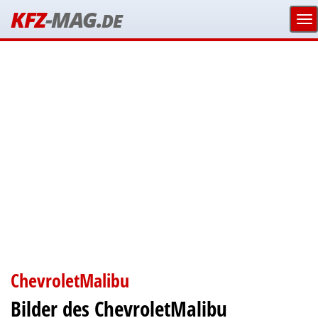
KFZ
-MAG.
DE
ChevroletMalibu
Bilder des ChevroletMalibu