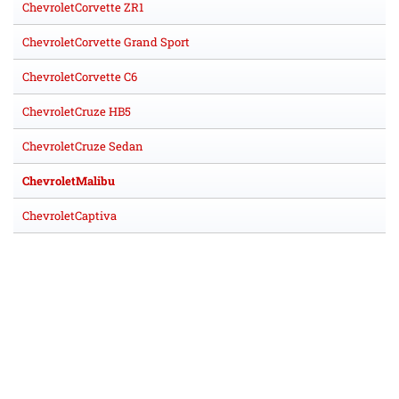
ChevroletCorvette ZR1
ChevroletCorvette Grand Sport
ChevroletCorvette C6
ChevroletCruze HB5
ChevroletCruze Sedan
ChevroletMalibu
ChevroletCaptiva