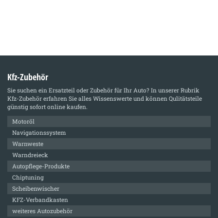
Kfz-Zubehör
Sie suchen ein Ersatzteil oder Zubehör für Ihr Auto? In unserer Rubrik
Kfz-Zubehör
erfahren Sie alles Wissenswerte und können Qulitätsteile
günstig sofort online kaufen.
Motoröl
Navigationssystem
Warnweste
Warndreieck
Autopflege-Produkte
Chiptuning
Scheibenwischer
KFZ-Verbandkasten
weiteres Autozubehör