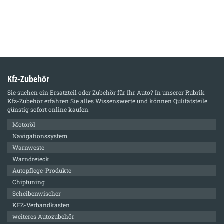
Kfz-Zubehör
Sie suchen ein Ersatzteil oder Zubehör für Ihr Auto? In unserer Rubrik
Kfz-Zubehör
erfahren Sie alles Wissenswerte und können Qulitätsteile
günstig sofort online kaufen.
Motoröl
Navigationssystem
Warnweste
Warndreieck
Autopflege-Produkte
Chiptuning
Scheibenwischer
KFZ-Verbandkasten
weiteres Autozubehör