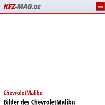
KFZ
-MAG.
DE
ChevroletMalibu
Bilder des ChevroletMalibu