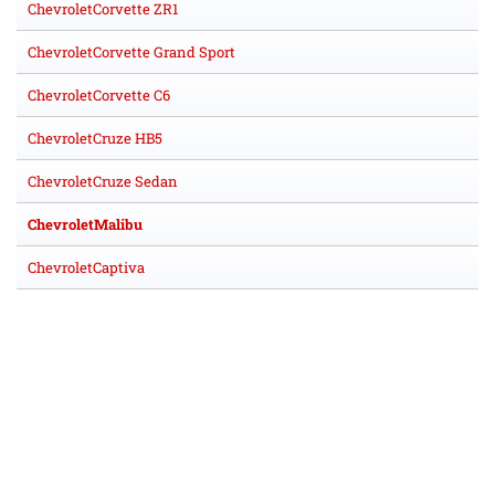
ChevroletCorvette ZR1
ChevroletCorvette Grand Sport
ChevroletCorvette C6
ChevroletCruze HB5
ChevroletCruze Sedan
ChevroletMalibu
ChevroletCaptiva