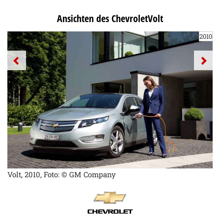
Ansichten des ChevroletVolt
2010
Volt, 2010, Foto: © GM Company