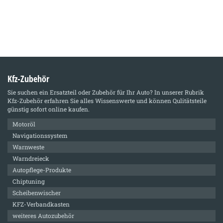
Kfz-Zubehör
Sie suchen ein Ersatzteil oder Zubehör für Ihr Auto? In unserer Rubrik
Kfz-Zubehör
erfahren Sie alles Wissenswerte und können Qulitätsteile
günstig sofort online kaufen.
Motoröl
Navigationssystem
Warnweste
Warndreieck
Autopflege-Produkte
Chiptuning
Scheibenwischer
KFZ-Verbandkasten
weiteres Autozubehör