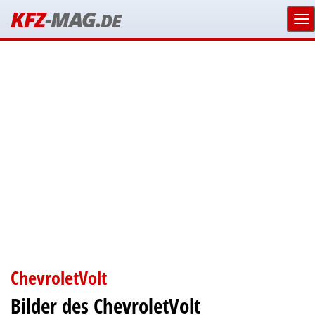
KFZ
-MAG.
DE
ChevroletVolt
Bilder des ChevroletVolt