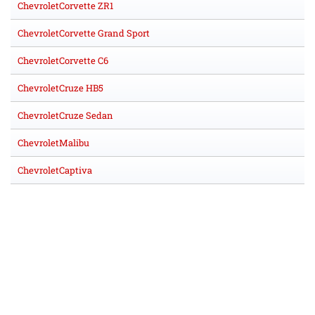
ChevroletCorvette ZR1
ChevroletCorvette Grand Sport
ChevroletCorvette C6
ChevroletCruze HB5
ChevroletCruze Sedan
ChevroletMalibu
ChevroletCaptiva