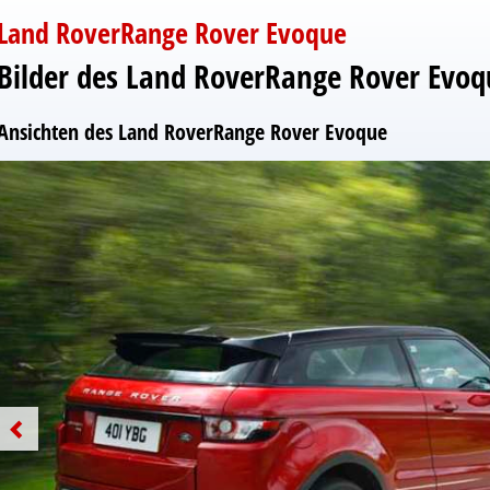
Land RoverRange Rover Evoque
Bilder des Land RoverRange Rover Evoq
Ansichten des Land RoverRange Rover Evoque