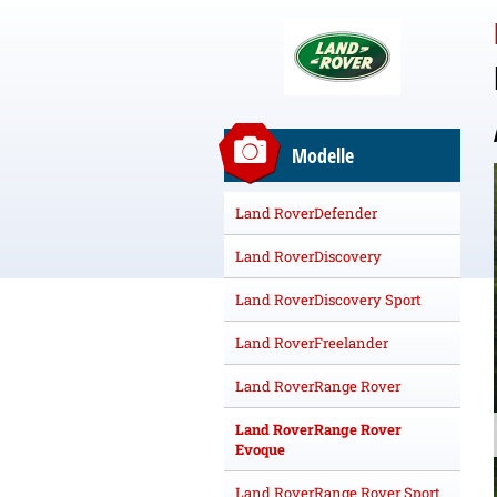
Modelle
Land RoverDefender
Land RoverDiscovery
Land RoverDiscovery Sport
Land RoverFreelander
Land RoverRange Rover
Land RoverRange Rover
Evoque
Land RoverRange Rover Sport