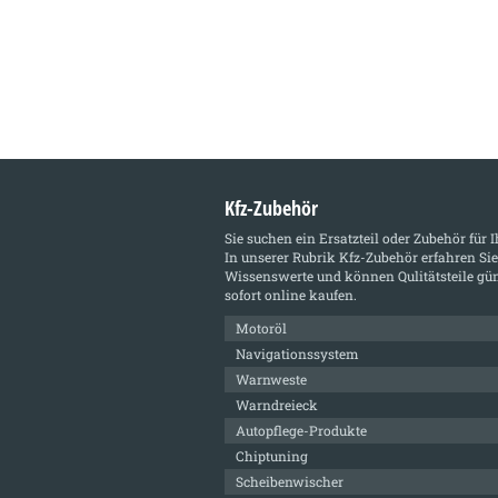
Kfz-Zubehör
Sie suchen ein Ersatzteil oder Zubehör für 
In unserer Rubrik
Kfz-Zubehör
erfahren Sie
Wissenswerte und können Qulitätsteile gün
sofort online kaufen.
Motoröl
Navigationssystem
Warnweste
Warndreieck
Autopflege-Produkte
Chiptuning
Scheibenwischer