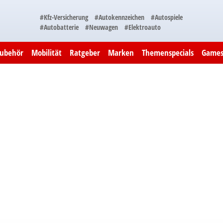
#Kfz-Versicherung
#Autokennzeichen
#Autospiele
#Autobatterie
#Neuwagen
#Elektroauto
Zubehör
Mobilität
Ratgeber
Marken
Themenspecials
Game