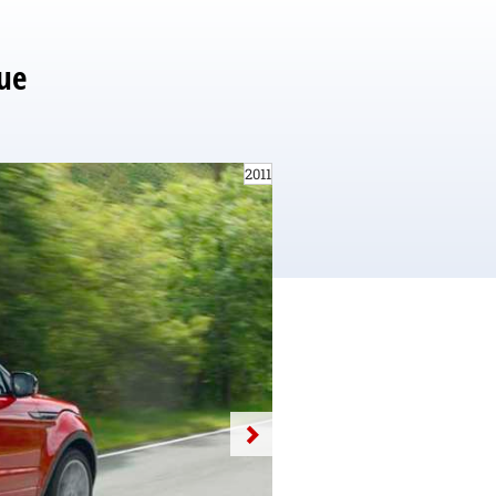
ue
2011