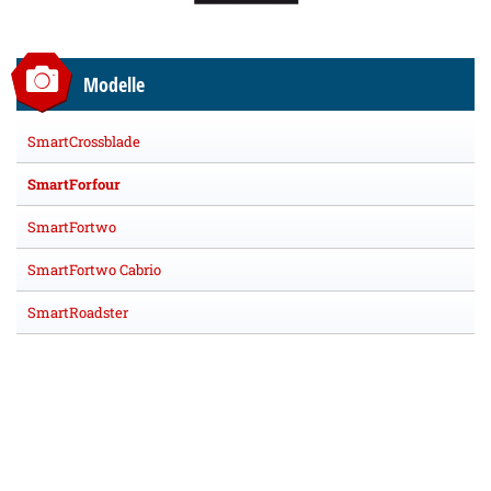
Modelle
SmartCrossblade
SmartForfour
SmartFortwo
SmartFortwo Cabrio
SmartRoadster