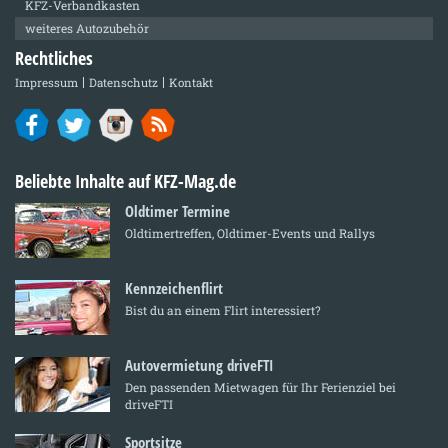
KFZ-Verbandkasten
weiteres Autozubehör
Rechtliches
Impressum
Datenschutz
Kontakt
Beliebte Inhalte auf KFZ-Mag.de
Oldtimer Termine
Oldtimertreffen, Oldtimer-Events und Rallys
Kennzeichenflirt
Bist du an einem Flirt interessiert?
Autovermietung driveFTI
Den passenden Mietwagen für Ihr Ferienziel bei
driveFTI
Sportsitze