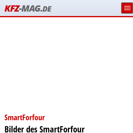
KFZ
-MAG.
DE
SmartForfour
Bilder des SmartForfour