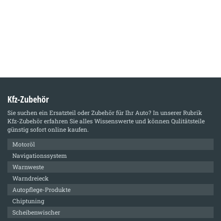
Kfz-Zubehör
Sie suchen ein Ersatzteil oder Zubehör für Ihr Auto? In unserer Rubrik
Kfz-Zubehör
erfahren Sie alles Wissenswerte und können Qulitätsteile
günstig sofort online kaufen.
Motoröl
Navigationssystem
Warnweste
Warndreieck
Autopflege-Produkte
Chiptuning
Scheibenwischer