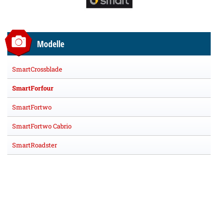
Modelle
SmartCrossblade
SmartForfour
SmartFortwo
SmartFortwo Cabrio
SmartRoadster