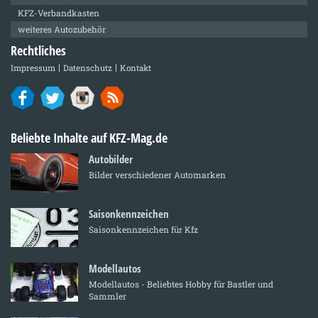
KFZ-Verbandkasten
weiteres Autozubehör
Rechtliches
Impressum
Datenschutz
Kontakt
Beliebte Inhalte auf KFZ-Mag.de
Autobilder
Bilder verschiedener Automarken
Saisonkennzeichen
Saisonkennzeichen für Kfz
Modellautos
Modellautos - Beliebtes Hobby für Bastler und
Sammler