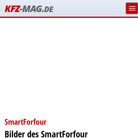
KFZ
-MAG.
DE
SmartForfour
Bilder des SmartForfour