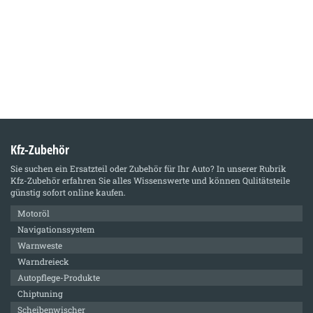
Kfz-Zubehör
Sie suchen ein Ersatzteil oder Zubehör für Ihr Auto? In unserer Rubrik
Kfz-Zubehör
erfahren Sie alles Wissenswerte und können Qulitätsteile
günstig sofort online kaufen.
Motoröl
Navigationssystem
Warnweste
Warndreieck
Autopflege-Produkte
Chiptuning
Scheibenwischer