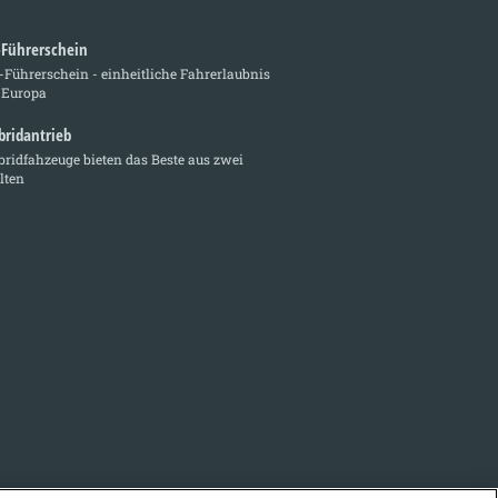
-Führerschein
Führerschein - einheitliche Fahrerlaubnis
 Europa
bridantrieb
ridfahzeuge bieten das Beste aus zwei
lten