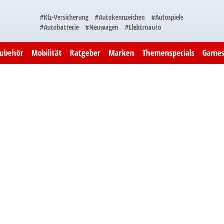
#Kfz-Versicherung
#Autokennzeichen
#Autospiele
#Autobatterie
#Neuwagen
#Elektroauto
Zubehör
Mobilität
Ratgeber
Marken
Themenspecials
Game