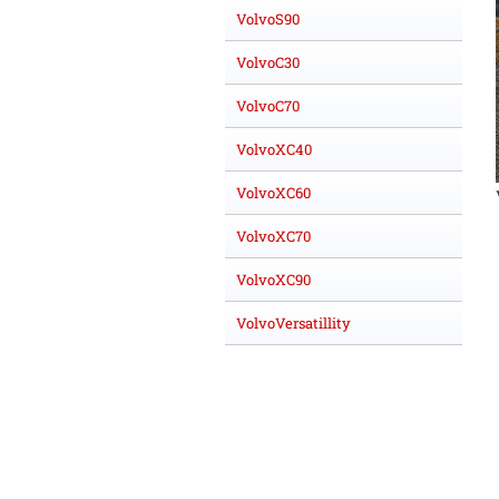
VolvoS90
VolvoC30
VolvoC70
VolvoXC40
VolvoXC60
VolvoXC70
VolvoXC90
VolvoVersatillity