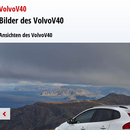
VolvoV40
Bilder des VolvoV40
Ansichten des VolvoV40