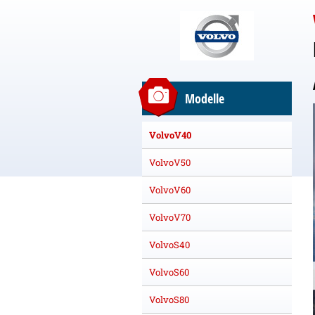
Modelle
VolvoV40
VolvoV50
VolvoV60
VolvoV70
VolvoS40
VolvoS60
VolvoS80