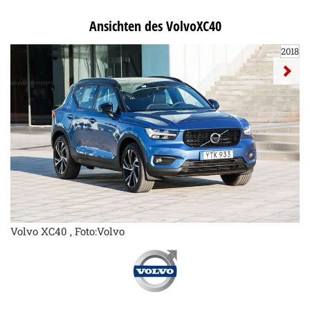
Ansichten des VolvoXC40
2018
Volvo XC40 , Foto:Volvo