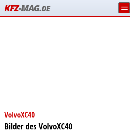
KFZ
-MAG.
DE
VolvoXC40
Bilder des VolvoXC40