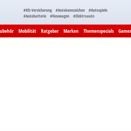
#Kfz-Versicherung
#Autokennzeichen
#Autospiele
#Autobatterie
#Neuwagen
#Elektroauto
Zubehör
Mobilität
Ratgeber
Marken
Themenspecials
Game