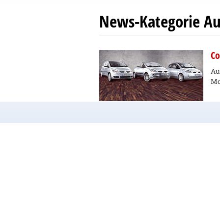
News-Kategorie Au
Co
Au
Mo