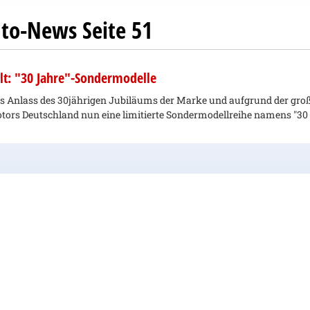
to-News Seite 51
lt: "30 Jahre"-Sondermodelle
s Anlass des 30jährigen Jubiläums der Marke und aufgrund der große
tors Deutschland nun eine limitierte Sondermodellreihe namens "30 Ja