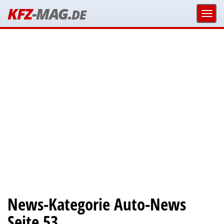
KFZ
-MAG.
DE
News-Kategorie Auto-News
Seite 53