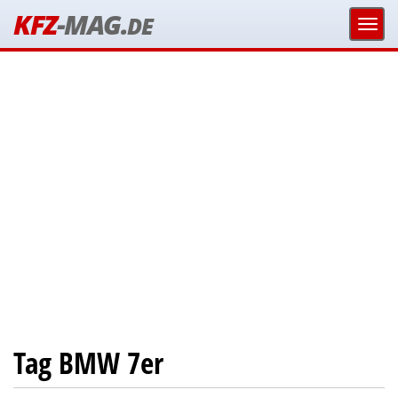
KFZ
-MAG.
DE
Tag BMW 7er