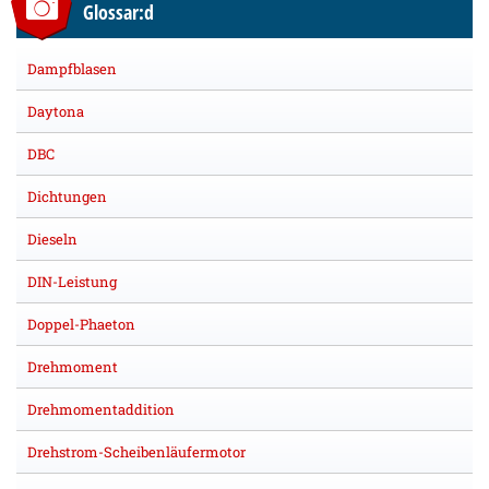
Glossar:d
Dampfblasen
Daytona
DBC
Dichtungen
Dieseln
DIN-Leistung
Doppel-Phaeton
Drehmoment
Drehmomentaddition
Drehstrom-Scheibenläufermotor