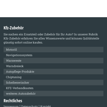
Kfz-Zubehör
Sie suchen ein Ersatzteil oder Zubehör für Ihr Auto? In unserer Rubrik
Kfz-Zubehör
erfahren Sie alles Wissenswerte und können Qulitätsteile
günstig sofort online kaufen.
Motoröl
Navigationssystem
Warnweste
Warndreieck
Autopflege-Produkte
Chiptuning
Scheibenwischer
KFZ-Verbandkasten
weiteres Autozubehör
Rechtliches
Impressum
Datenschutz
Kontakt