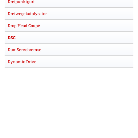
Dreipunktgurt
Dreiwegekatalysator
Drop Head Coupé
DSC
Duo-Servobremse
Dynamic Drive