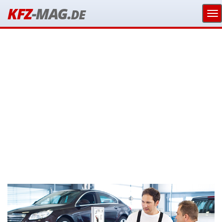
KFZ
-MAG.
DE