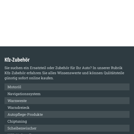
Kfz-Zubehör
Sie suchen ein Ersatzteil oder Zubehör für Ihr Auto? In unserer Rubrik
Kfz-Zubehör
erfahren Sie alles Wissenswerte und können Qulitätsteile
günstig sofort online kaufen.
Motoröl
Navigationssystem
Warnweste
Warndreieck
Autopflege-Produkte
Chiptuning
Scheibenwischer