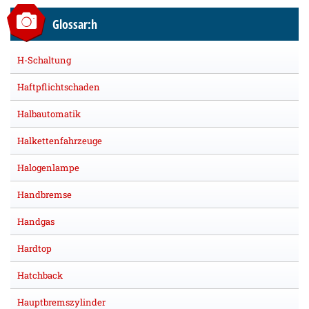
Glossar:h
H-Schaltung
Haftpflichtschaden
Halbautomatik
Halkettenfahrzeuge
Halogenlampe
Handbremse
Handgas
Hardtop
Hatchback
Hauptbremszylinder