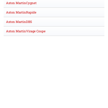
Aston MartinCygnet
Aston MartinRapide
Aston MartinDBS
Aston MartinVirage Coupe