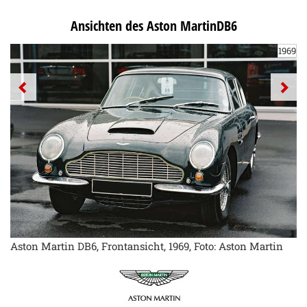
Ansichten des Aston MartinDB6
1969
Aston Martin DB6, Frontansicht, 1969, Foto: Aston Martin