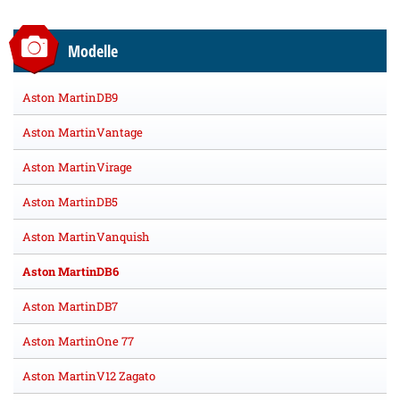
Modelle
Aston MartinDB9
Aston MartinVantage
Aston MartinVirage
Aston MartinDB5
Aston MartinVanquish
Aston MartinDB6
Aston MartinDB7
Aston MartinOne 77
Aston MartinV12 Zagato