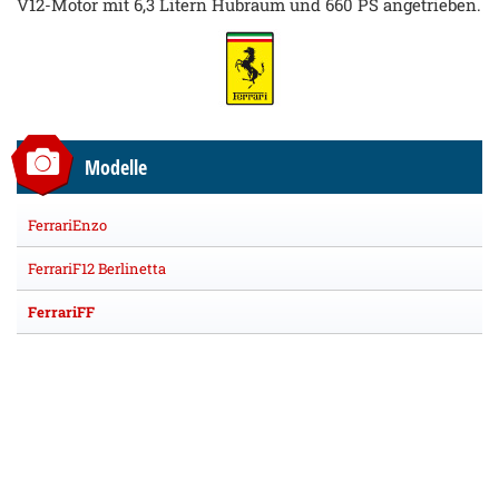
V12-Motor mit 6,3 Litern Hubraum und 660 PS angetrieben.
Modelle
FerrariEnzo
FerrariF12 Berlinetta
FerrariFF