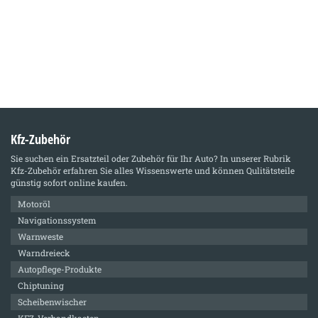
Kfz-Zubehör
Sie suchen ein Ersatzteil oder Zubehör für Ihr Auto? In unserer Rubrik
Kfz-Zubehör
erfahren Sie alles Wissenswerte und können Qulitätsteile
günstig sofort online kaufen.
Motoröl
Navigationssystem
Warnweste
Warndreieck
Autopflege-Produkte
Chiptuning
Scheibenwischer
KFZ-Verbandkasten