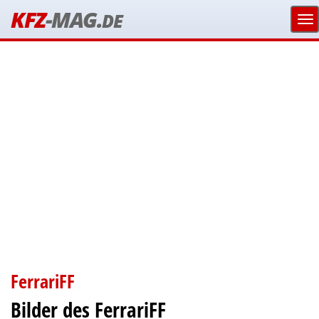
KFZ
-MAG.
DE
FerrariFF
Bilder des FerrariFF