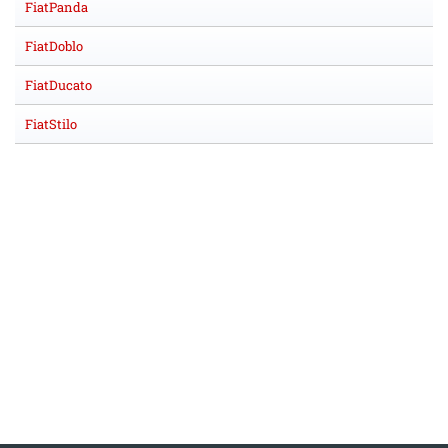
FiatPanda
FiatDoblo
FiatDucato
FiatStilo