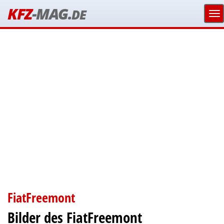
KFZ
-MAG.
DE
FiatFreemont
Bilder des FiatFreemont