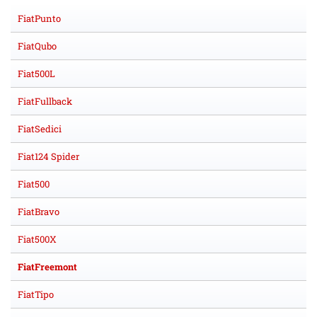
FiatPunto
FiatQubo
Fiat500L
FiatFullback
FiatSedici
Fiat124 Spider
Fiat500
FiatBravo
Fiat500X
FiatFreemont
FiatTipo