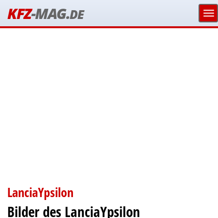
KFZ
-MAG.
DE
LanciaYpsilon
Bilder des LanciaYpsilon