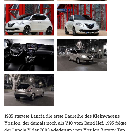
1985 startete Lancia die erste Baureihe des Kleinwagens
Ypsilon, der damals noch als Y10 vom Band lief. 1995 folgte
der Lancia Y der 2003 wiederum vom Ypsilon (intern: Typ