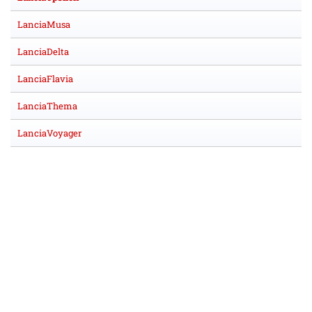
LanciaMusa
LanciaDelta
LanciaFlavia
LanciaThema
LanciaVoyager