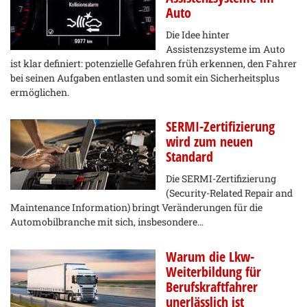
Auto
Die Idee hinter
Assistenzsysteme im Auto
ist klar definiert: potenzielle Gefahren früh erkennen, den Fahrer
bei seinen Aufgaben entlasten und somit ein Sicherheitsplus
ermöglichen.
SERMI-Zertifizierung
wird zum neuen
Standard
Die SERMI-Zertifizierung
(Security-Related Repair and
Maintenance Information) bringt Veränderungen für die
Automobilbranche mit sich, insbesondere…
Warum die Lkw-
Weiterbildung für
Berufskraftfahrer
unerlässlich ist