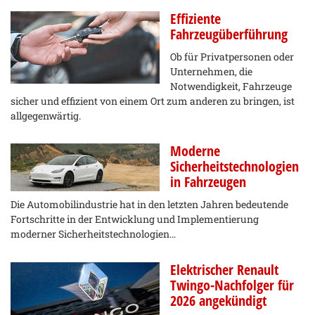
Effiziente
Fahrzeugüberführung
Ob für Privatpersonen oder
Unternehmen, die
Notwendigkeit, Fahrzeuge
sicher und effizient von einem Ort zum anderen zu bringen, ist
allgegenwärtig.
Moderne
Sicherheitstechnologien
in Fahrzeugen
Die Automobilindustrie hat in den letzten Jahren bedeutende
Fortschritte in der Entwicklung und Implementierung
moderner Sicherheitstechnologien…
Elektrischer Renault
Twingo-Nachfolger für
2026 angekündigt