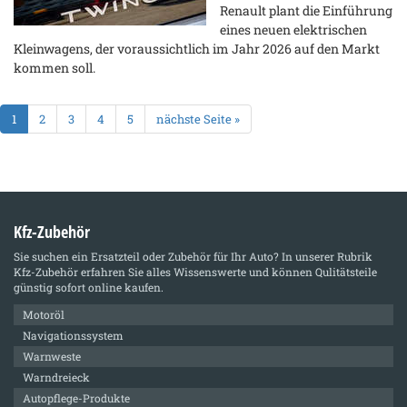
Renault plant die Einführung
eines neuen elektrischen
Kleinwagens, der voraussichtlich im Jahr 2026 auf den Markt
kommen soll.
1
2
3
4
5
nächste Seite »
Kfz-Zubehör
Sie suchen ein Ersatzteil oder Zubehör für Ihr Auto? In unserer Rubrik
Kfz-Zubehör
erfahren Sie alles Wissenswerte und können Qulitätsteile
günstig sofort online kaufen.
Motoröl
Navigationssystem
Warnweste
Warndreieck
Autopflege-Produkte