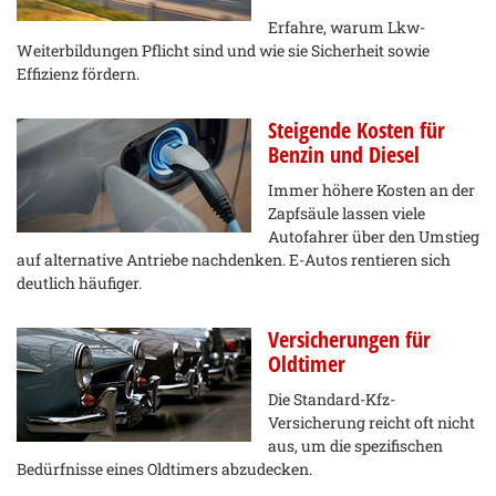
Erfahre, warum Lkw-
Weiterbildungen Pflicht sind und wie sie Sicherheit sowie
Effizienz fördern.
Steigende Kosten für
Benzin und Diesel
Immer höhere Kosten an der
Zapfsäule lassen viele
Autofahrer über den Umstieg
auf alternative Antriebe nachdenken. E-Autos rentieren sich
deutlich häufiger.
Versicherungen für
Oldtimer
Die Standard-Kfz-
Versicherung reicht oft nicht
aus, um die spezifischen
Bedürfnisse eines Oldtimers abzudecken.