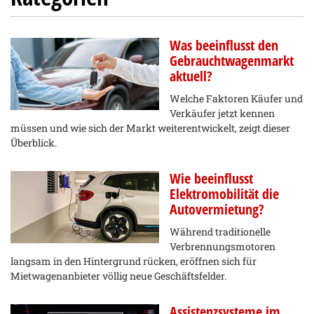
Was beeinflusst den
Gebrauchtwagenmarkt
aktuell?
Welche Faktoren Käufer und
Verkäufer jetzt kennen
müssen und wie sich der Markt weiterentwickelt, zeigt dieser
Überblick.
Wie beeinflusst
Elektromobilität die
Autovermietung?
Während traditionelle
Verbrennungsmotoren
langsam in den Hintergrund rücken, eröffnen sich für
Mietwagenanbieter völlig neue Geschäftsfelder.
Assistenzsysteme im