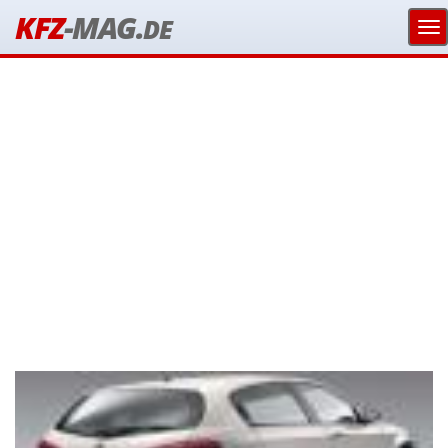
KFZ
-MAG.
DE