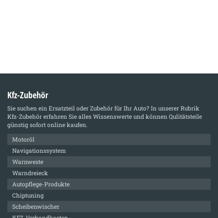
Kfz-Zubehör
Sie suchen ein Ersatzteil oder Zubehör für Ihr Auto? In unserer Rubrik
Kfz-Zubehör
erfahren Sie alles Wissenswerte und können Qulitätsteile
günstig sofort online kaufen.
Motoröl
Navigationssystem
Warnweste
Warndreieck
Autopflege-Produkte
Chiptuning
Scheibenwischer
KFZ-Verbandkasten