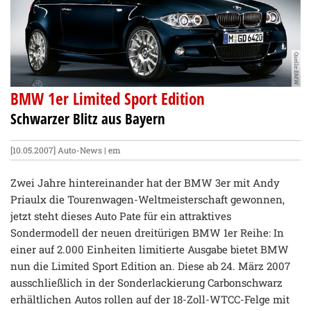
Quelle:BMW
BMW 1er Limited Sport Edition
Schwarzer Blitz aus Bayern
[10.05.2007]
Auto-News
| em
Zwei Jahre hintereinander hat der BMW 3er mit Andy
Priaulx die Tourenwagen-Weltmeisterschaft gewonnen,
jetzt steht dieses Auto Pate für ein attraktives
Sondermodell der neuen dreitürigen BMW 1er Reihe: In
einer auf 2.000 Einheiten limitierte Ausgabe bietet BMW
nun die Limited Sport Edition an. Diese ab 24. März 2007
ausschließlich in der Sonderlackierung Carbonschwarz
erhältlichen Autos rollen auf der 18-Zoll-WTCC-Felge mit