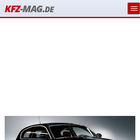
KFZ
-MAG.
DE