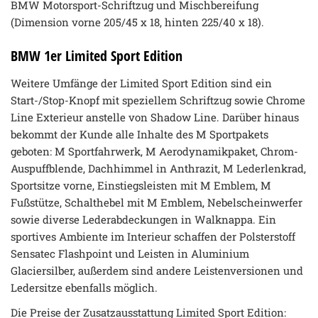
BMW Motorsport-Schriftzug und Mischbereifung
(Dimension vorne 205/45 x 18, hinten 225/40 x 18).
BMW 1er Limited Sport Edition
Weitere Umfänge der Limited Sport Edition sind ein
Start-/Stop-Knopf mit speziellem Schriftzug sowie Chrome
Line Exterieur anstelle von Shadow Line. Darüber hinaus
bekommt der Kunde alle Inhalte des M Sportpakets
geboten: M Sportfahrwerk, M Aerodynamikpaket, Chrom-
Auspuffblende, Dachhimmel in Anthrazit, M Lederlenkrad,
Sportsitze vorne, Einstiegsleisten mit M Emblem, M
Fußstütze, Schalthebel mit M Emblem, Nebelscheinwerfer
sowie diverse Lederabdeckungen in Walknappa. Ein
sportives Ambiente im Interieur schaffen der Polsterstoff
Sensatec Flashpoint und Leisten in Aluminium
Glaciersilber, außerdem sind andere Leistenversionen und
Ledersitze ebenfalls möglich.
Die Preise der Zusatzausstattung Limited Sport Edition: