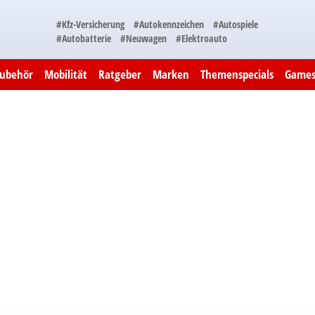
#Kfz-Versicherung
#Autokennzeichen
#Autospiele
#Autobatterie
#Neuwagen
#Elektroauto
Zubehör
Mobilität
Ratgeber
Marken
Themenspecials
Game