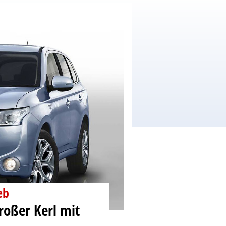
eb
roßer Kerl mit