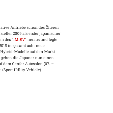
ative Antriebe schon des Öfteren
teller 2009 als erster japanischer
rm des "
iMiEV
" heraus und legte
 2015 insgesamt acht neue
e Hybrid-Modelle auf den Markt
h gehen die Japaner nun einen
uf dem Genfer Autosalon (07. –
 (Sport Utility Vehicle)