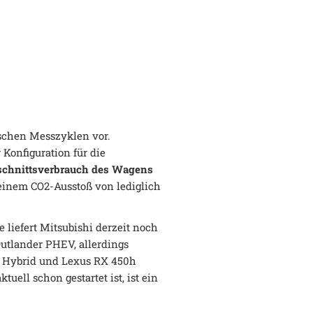
ischen Messzyklen vor.
Konfiguration für die
chnittsverbrauch des Wagens
 einem CO2-Ausstoß von lediglich
 liefert Mitsubishi derzeit noch
Outlander PHEV, allerdings
5 Hybrid und Lexus RX 450h
ell schon gestartet ist, ist ein