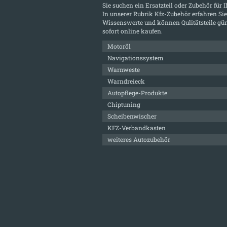
Sie suchen ein Ersatzteil oder Zubehör für 
In unserer Rubrik
Kfz-Zubehör
erfahren Sie
Wissenswerte und können Qulitätsteile gün
sofort online kaufen.
Motoröl
Navigationssystem
Warnweste
Warndreieck
Autopflege-Produkte
Chiptuning
Scheibenwischer
KFZ-Verbandkasten
weiteres Autozubehör