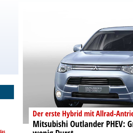
Der erste Hybrid mit Allrad-Antri
Mitsubishi Outlander PHEV: G
wenig Durst
das