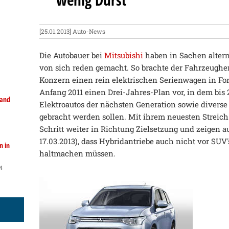
[25.01.2013]
Auto-News
Die Autobauer bei
Mitsubishi
haben in Sachen altern
von sich reden gemacht. So brachte der Fahrzeughers
Konzern einen rein elektrischen Serienwagen in Fo
Anfang 2011 einen Drei-Jahres-Plan vor, in dem bis
land
Elektroautos der nächsten Generation sowie divers
gebracht werden sollen. Mit ihrem neuesten Streic
Schritt weiter in Richtung Zielsetzung und zeigen a
17.03.2013), dass Hybridantriebe auch nicht vor SUV's
n in
haltmachen müssen.
4