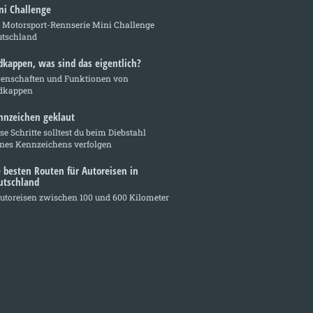
ni Challenge
e Motorsport-Rennserie Mini Challenge
utschland
dkappen, was sind das eigentlich?
genschaften und Funktionen von
dkappen
nnzeichen geklaut
se Schritte solltest du beim Diebstahl
ines Kennzeichens verfolgen
e besten Routen für Autoreisen in
utschland
utoreisen zwischen 100 und 600 Kilometer