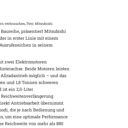
ern verbrauchen, Foto: Mitsubishi
Baureihe, präsentiert Mitsubishi
er in erster Linie mit einem
 Ausrufezeichen in seinem
mit zwei Elektromotoren
 Hinterachse. Beide Motoren leisten
 Allradantrieb möglich – und das
gen und 1,8 Tonnen schweren
ist ein 2,0-Liter
ur Reichweitenverlängerung
direkt Antriebsarbeit übernimmt.
modi, die je nach Bedienung und
n, um eine optimale Performance
ine Reichweite von mehr als 880