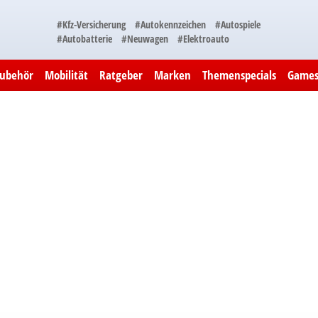
#Kfz-Versicherung
#Autokennzeichen
#Autospiele
#Autobatterie
#Neuwagen
#Elektroauto
Zubehör
Mobilität
Ratgeber
Marken
Themenspecials
Game