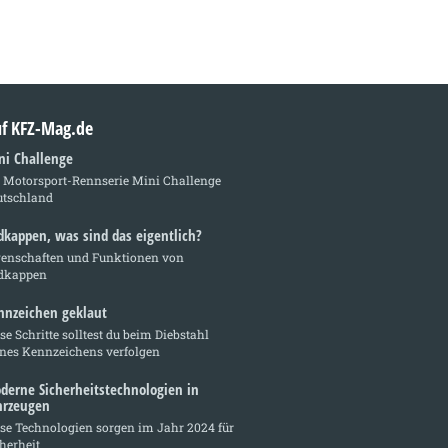
auf KFZ-Mag.de
ni Challenge
e Motorsport-Rennserie Mini Challenge
utschland
dkappen, was sind das eigentlich?
genschaften und Funktionen von
dkappen
nnzeichen geklaut
se Schritte solltest du beim Diebstahl
ines Kennzeichens verfolgen
derne Sicherheitstechnologien in
hrzeugen
se Technologien sorgen im Jahr 2024 für
herheit