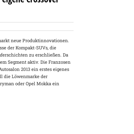
markt neue Produktinnovationen.
asse der Kompakt-SUVs, die
ferschichten zu erschließen. Da
esem Segment aktiv. Die Franzosen
utosalon 2013 ein erstes eigenes
ll die Löwenmarke der
tryman oder Opel Mokka ein