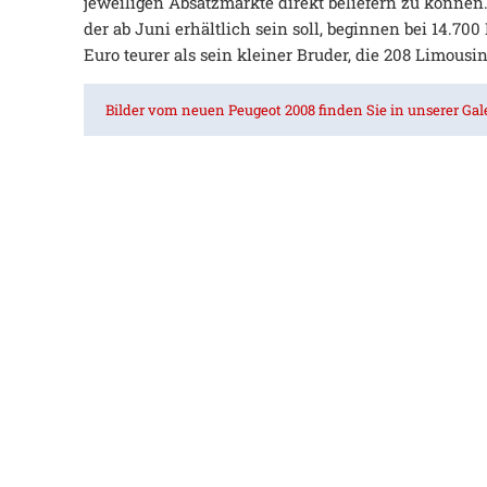
jeweiligen Absatzmärkte direkt beliefern zu können.
der ab Juni erhältlich sein soll, beginnen bei 14.700
Euro teurer als sein kleiner Bruder, die 208 Limousin
Bilder vom neuen Peugeot 2008 finden Sie in unserer Gale