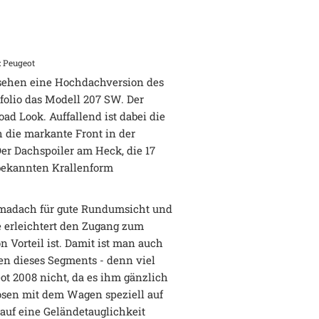
: Peugeot
gesehen eine Hochdachversion des
rtfolio das Modell 207 SW. Der
oad Look. Auffallend ist dabei die
h die markante Front in der
er Dachspoiler am Heck, die 17
 bekannten Krallenform
.
amadach für gute Rundumsicht und
 erleichtert den Zugang zum
n Vorteil ist. Damit ist man auch
n dieses Segments - denn viel
eot 2008 nicht, da es ihm gänzlich
zosen mit dem Wagen speziell auf
 auf eine Geländetauglichkeit