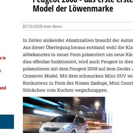
Model der Löwenmarke
[27.02.2013]
Auto-News
In Zeiten sinkender Absatzzahlen braucht der Auto
Aus dieser Überlegung heraus entstand wohl die Kl
altbekanntes in neuer Form präsentiert um neue Käu
n in
dies offenbar funktioniert, wird auch Peugeot in di
präsentieren mit dem Peugeot 2008 auf dem Genfer A
4
Crossover Model. Mit dem schmucken Mini-SUV wi
Konkurrenz in Form des Nissan Qashqai, Mini Coun
land
Stückchen vom Kuchen wegschnappen.