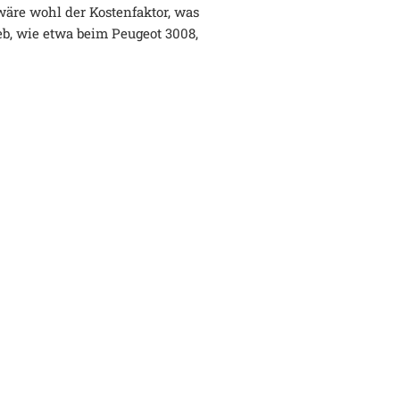
 wäre wohl der Kostenfaktor, was
eb, wie etwa beim Peugeot 3008,