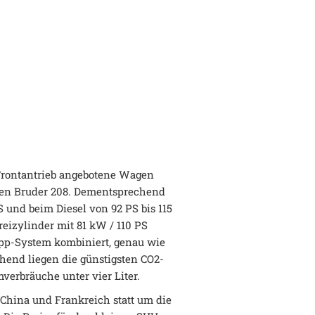
t Frontantrieb angebotene Wagen
ren Bruder 208. Dementsprechend
S und beim Diesel von 92 PS bis 115
eizylinder mit 81 kW / 110 PS
opp-System kombiniert, genau wie
hend liegen die günstigsten CO2-
erbräuche unter vier Liter.
, China und Frankreich statt um die