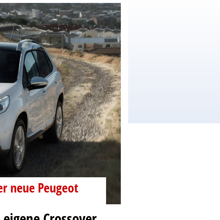
er neue Peugeot
e eigene Crossover