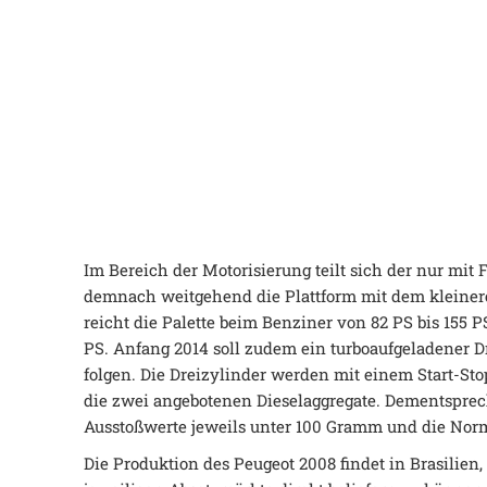
Im Bereich der Motorisierung teilt sich der nur mi
demnach weitgehend die Plattform mit dem kleine
reicht die Palette beim Benziner von 82 PS bis 155 P
PS. Anfang 2014 soll zudem ein turboaufgeladener Dr
folgen. Die Dreizylinder werden mit einem Start-St
die zwei angebotenen Dieselaggregate. Dementsprec
Ausstoßwerte jeweils unter 100 Gramm und die Normv
Die Produktion des Peugeot 2008 findet in Brasilien