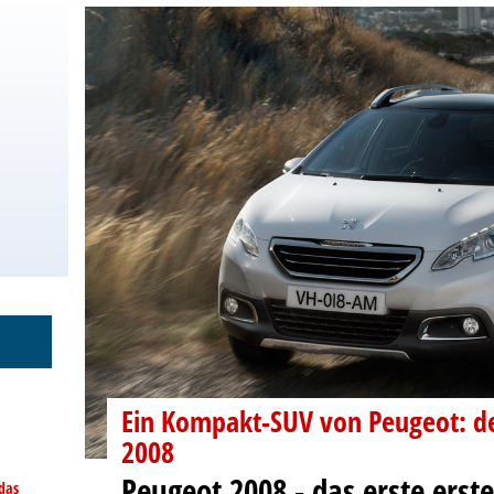
Ein Kompakt-SUV von Peugeot: d
2008
Peugeot 2008 - das erste erst
das