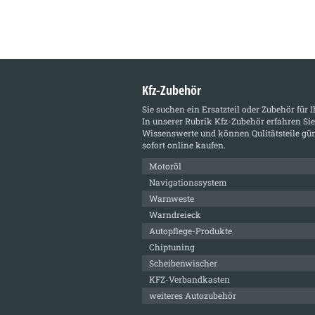
Kfz-Zubehör
Sie suchen ein Ersatzteil oder Zubehör für 
In unserer Rubrik
Kfz-Zubehör
erfahren Sie
Wissenswerte und können Qulitätsteile gün
sofort online kaufen.
Motoröl
Navigationssystem
Warnweste
Warndreieck
Autopflege-Produkte
Chiptuning
Scheibenwischer
KFZ-Verbandkasten
weiteres Autozubehör