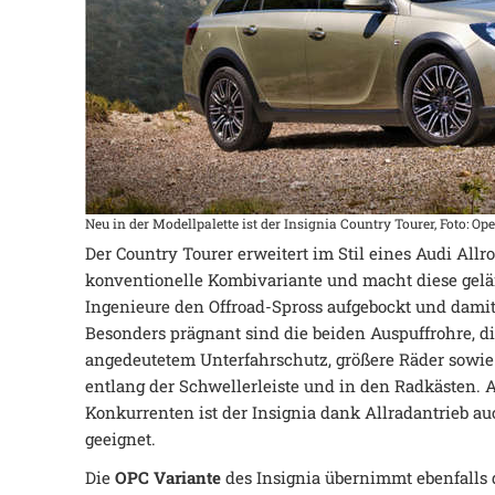
Neu in der Modellpalette ist der Insignia Country Tourer, Foto: Ope
Der Country Tourer erweitert im Stil eines Audi Allr
konventionelle Kombivariante und macht diese gelä
Ingenieure den Offroad-Spross aufgebockt und damit
Besonders prägnant sind die beiden Auspuffrohre, d
angedeutetem Unterfahrschutz, größere Räder sowie
entlang der Schwellerleiste und in den Radkästen. 
Konkurrenten ist der Insignia dank Allradantrieb au
geeignet.
Die
OPC Variante
des Insignia übernimmt ebenfalls 