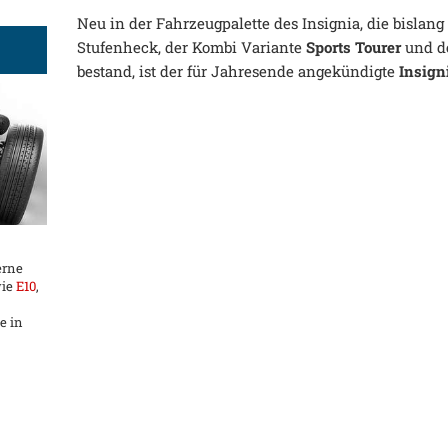
Neu in der Fahrzeugpalette des Insignia, die bislang
Stufenheck, der Kombi Variante
Sports Tourer
und d
bestand, ist der für Jahresende angekündigte
Insign
erne
wie
E10
,
e in