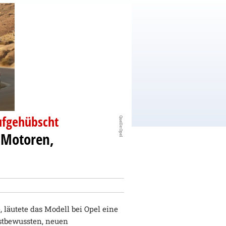
aufgehübscht
Quelle:Opel
 Motoren,
 läutete das Modell bei Opel eine
bstbewussten, neuen