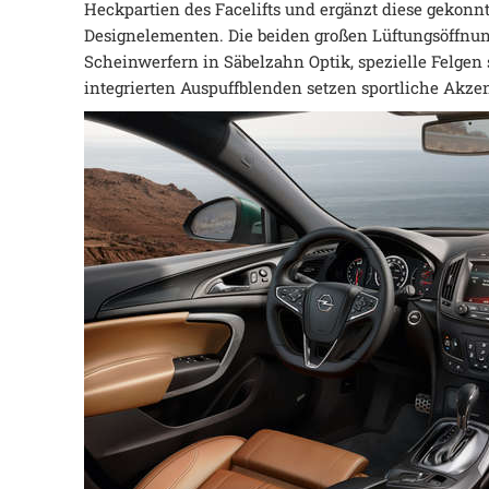
Heckpartien des Facelifts und ergänzt diese gekonn
Designelementen. Die beiden großen Lüftungsöffnun
Scheinwerfern in Säbelzahn Optik, spezielle Felgen
integrierten Auspuffblenden setzen sportliche Akze