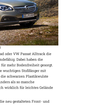
l
oad oder VW Passat Alltrack die
ndefähig. Dabei haben die
 für mehr Bodenfreiheit gesorgt.
ie wuchtigen Stoßfänger mit
 die schwarzen Plastikwulste
Anders als so manche
ch wirklich für leichtes Gelände
die neu gestalteten Front- und