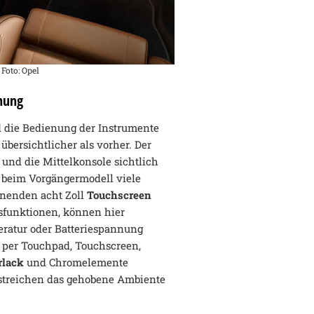
 Foto: Opel
nung
d die Bedienung der Instrumente
übersichtlicher als vorher. Der
und die Mittelkonsole sichtlich
e beim Vorgängermodell viele
enenden acht Zoll
Touchscreen
sfunktionen, können hier
ratur oder Batteriespannung
 per Touchpad, Touchscreen,
rlack
und Chromelemente
rstreichen das gehobene Ambiente