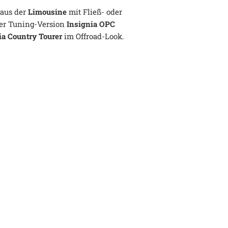
 aus der
Limousine
mit Fließ- oder
er Tuning-Version
Insignia OPC
ia Country Tourer
im Offroad-Look.