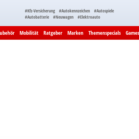
#Kfz-Versicherung
#Autokennzeichen
#Autospiele
#Autobatterie
#Neuwagen
#Elektroauto
Zubehör
Mobilität
Ratgeber
Marken
Themenspecials
Game