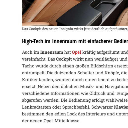
Das Cockpit des neuen Insignia wirkt jetzt deutlich aufgeräumter,
High-Tech im Innenraum mit einfacherer Bedie
Auch im
Innenraum
hat
Opel
kräftig aufgeräumt un
vereinfacht. Das
Cockpit
wirkt nun weitläufiger und 
Tacho wurde durch einen großen Bildschirm ersetzt 
entrümpelt. Die dutzenden Schalter und Knöpfe, di
Kritiker fanden, wurden durch einen leicht zu bedi
ersetzt. Neben den üblichen Musik- und Navigation
verschiedene Informationen wie Öldruck und Tempe
abgerufen werden. Die Bedienung erfolgt wahlweise
Lenkradtasten oder Sprachbefehl. Schwarzer
Klavie
bestimmen den edlen Look des Interieurs und unte
der neuen Opel-Mittelklasse.