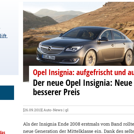
-
ift.
Opel Insignia: aufgefrischt und 
Der neue Opel Insignia: Neue
besserer Preis
[26.09.2013]
Auto-News
| gl
Als der Insignia Ende 2008 erstmals vom Band rollte,
neue Generation der Mittelklasse ein. Dank des sel
das