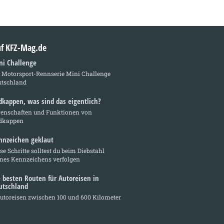
auf KFZ-Mag.de
ni Challenge
e Motorsport-Rennserie Mini Challenge
utschland
dkappen, was sind das eigentlich?
genschaften und Funktionen von
dkappen
nnzeichen geklaut
se Schritte solltest du beim Diebstahl
ines Kennzeichens verfolgen
e besten Routen für Autoreisen in
utschland
utoreisen zwischen 100 und 600 Kilometer