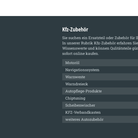
Kfz-Zubehör
Sie suchen ein Ersatzteil oder Zubehör für 
In unserer Rubrik
Kfz-Zubehör
erfahren Sie
Wissenswerte und können Qulitätsteile gün
sofort online kaufen.
Motoröl
Navigationssystem
Warnweste
Warndreieck
Autopflege-Produkte
Chiptuning
Scheibenwischer
KFZ-Verbandkasten
weiteres Autozubehör