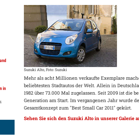
land
Suzuki Alto, Foto: Suzuki
Mehr als acht Millionen verkaufte Exemplare mach
beliebtesten Stadtautos der Welt. Allein in Deutsch
n in
1982 über 73.000 Mal zugelassen. Seit 2009 ist die b
Generation am Start. Im vergangenen Jahr wurde der
4
Gesamtkonzept zum "Best Small Car 2011" gekürt.
Sehen Sie sich den Suzuki Alto in unserer Galerie 