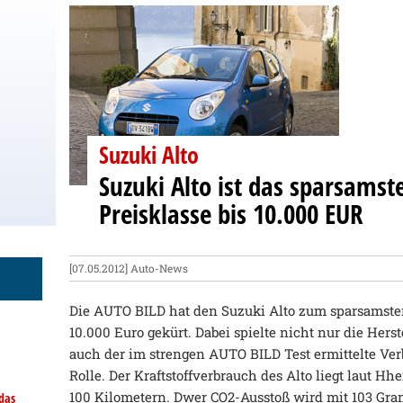
Suzuki Alto
Suzuki Alto ist das sparsamst
Preisklasse bis 10.000 EUR
[07.05.2012]
Auto-News
Die AUTO BILD hat den Suzuki Alto zum sparsamsten
10.000 Euro gekürt. Dabei spielte nicht nur die Her
auch der im strengen AUTO BILD Test ermittelte Ve
Rolle. Der Kraftstoffverbrauch des Alto liegt laut Hhe
100 Kilometern. Dwer CO2-Ausstoß wird mit 103 Gr
das