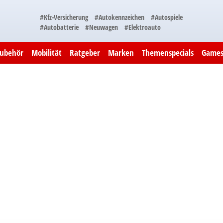
#Kfz-Versicherung
#Autokennzeichen
#Autospiele
#Autobatterie
#Neuwagen
#Elektroauto
Zubehör
Mobilität
Ratgeber
Marken
Themenspecials
Game