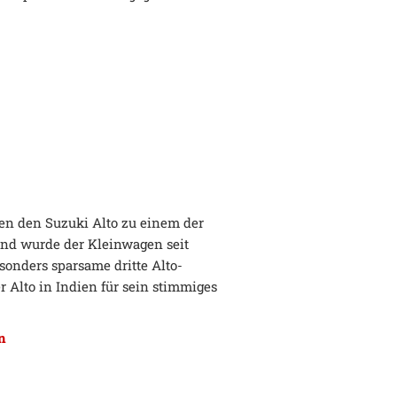
en den Suzuki Alto zu einem der
land wurde der Kleinwagen seit
esonders sparsame dritte Alto-
 Alto in Indien für sein stimmiges
an