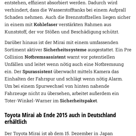
entstehen, effizient absorbiert werden. Dadurch wird
verhindert, dass die Wasserstofftanks bei einem Aufprall
Schaden nehmen. Auch die Brennstoffzellen liegen sicher
in einem mit
Kohlefaser
verstärkten Rahmen aus
Kunststoff, der vor Stößen und Beschädigung schützt.
Darüber hinaus ist der Mirai mit einem umfassenden
Sortiment aktiver
Sicherheitssysteme
ausgestattet. Ein Pre
Collision
Notbremsassistent
warnt vor potentiellen
Unfällen und leitet wenn nötig auch eine Notbremsung
ein. Der
Spurassistent
überwacht mittels Kamera das
Einhalten der Fahrspur und schlägt wenn nötig Alarm.
Um bei einem Spurwechsel von hinten nahende
Fahrzeuge nicht zu übersehen, arbeitet außerdem ein
Toter-Winkel-Warner im
Sicherheitspaket
.
Toyota Mirai ab Ende 2015 auch in Deutschland
erhältlich
Der Toyota Mirai ist ab dem 15. Dezember in Japan