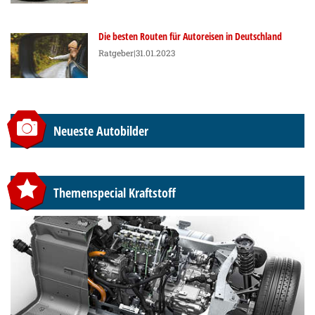
Die besten Routen für Autoreisen in Deutschland
Ratgeber
|31.01.2023
Neueste Autobilder
Themenspecial Kraftstoff