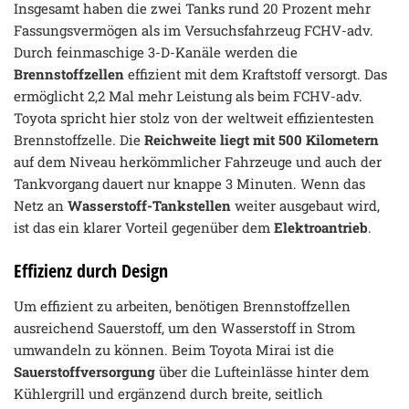
Insgesamt haben die zwei Tanks rund 20 Prozent mehr
Fassungsvermögen als im Versuchsfahrzeug FCHV-adv.
Durch feinmaschige 3-D-Kanäle werden die
Brennstoffzellen
effizient mit dem Kraftstoff versorgt. Das
ermöglicht 2,2 Mal mehr Leistung als beim FCHV-adv.
Toyota spricht hier stolz von der weltweit effizientesten
Brennstoffzelle. Die
Reichweite liegt mit 500 Kilometern
auf dem Niveau herkömmlicher Fahrzeuge und auch der
Tankvorgang dauert nur knappe 3 Minuten. Wenn das
Netz an
Wasserstoff-Tankstellen
weiter ausgebaut wird,
ist das ein klarer Vorteil gegenüber dem
Elektroantrieb
.
Effizienz durch Design
Um effizient zu arbeiten, benötigen Brennstoffzellen
ausreichend Sauerstoff, um den Wasserstoff in Strom
umwandeln zu können. Beim Toyota Mirai ist die
Sauerstoffversorgung
über die Lufteinlässe hinter dem
Kühlergrill und ergänzend durch breite, seitlich