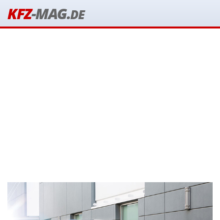
KFZ
-MAG.
DE