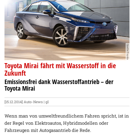
Quelle:Toyota
Toyota Mirai fährt mit Wasserstoff in die
Zukunft
Emissionsfrei dank Wasserstoffantrieb – der
Toyota Mirai
[15.12.2014]
Auto-News
| gl
Wenn man von umweltfreundlichem Fahren spricht, ist in
der Regel von Elektroautos, Hybridmodellen oder
Fahrzeugen mit Autogasantrieb die Rede.