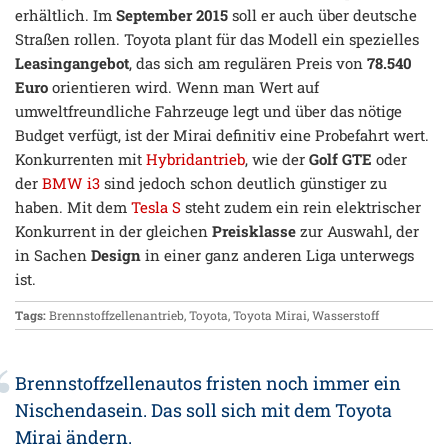
erhältlich. Im
September 2015
soll er auch über deutsche
Straßen rollen. Toyota plant für das Modell ein spezielles
Leasingangebot
, das sich am regulären Preis von
78.540
Euro
orientieren wird. Wenn man Wert auf
umweltfreundliche Fahrzeuge legt und über das nötige
Budget verfügt, ist der Mirai definitiv eine Probefahrt wert.
Konkurrenten mit
Hybridantrieb
, wie der
Golf GTE
oder
der
BMW i3
sind jedoch schon deutlich günstiger zu
haben. Mit dem
Tesla S
steht zudem ein rein elektrischer
Konkurrent in der gleichen
Preisklasse
zur Auswahl, der
in Sachen
Design
in einer ganz anderen Liga unterwegs
ist.
Tags:
Brennstoffzellenantrieb
,
Toyota
,
Toyota Mirai
,
Wasserstoff
Brennstoffzellenautos fristen noch immer ein
Nischendasein. Das soll sich mit dem Toyota
Mirai ändern.