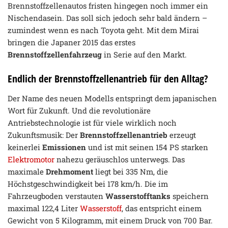
Brennstoffzellenautos fristen hingegen noch immer ein
Nischendasein. Das soll sich jedoch sehr bald ändern –
zumindest wenn es nach Toyota geht. Mit dem Mirai
bringen die Japaner 2015 das erstes
Brennstoffzellenfahrzeug
in Serie auf den Markt.
Endlich der Brennstoffzellenantrieb für den Alltag?
Der Name des neuen Modells entspringt dem japanischen
Wort für Zukunft. Und die revolutionäre
Antriebstechnologie ist für viele wirklich noch
Zukunftsmusik: Der
Brennstoffzellenantrieb
erzeugt
keinerlei
Emissionen
und ist mit seinen 154 PS starken
Elektromotor
nahezu geräuschlos unterwegs. Das
maximale
Drehmoment
liegt bei 335 Nm, die
Höchstgeschwindigkeit bei 178 km/h. Die im
Fahrzeugboden verstauten
Wasserstofftanks
speichern
maximal 122,4 Liter
Wasserstoff
, das entspricht einem
Gewicht von 5 Kilogramm, mit einem Druck von 700 Bar.