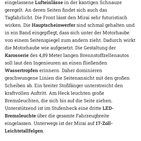
eingelassene
Lufteinlässe
in der kantigen Schnauze
geregelt. An deren Seiten findet sich auch das
Tagfahrlicht. Die Front lässt den Mirai sehr futuristisch
wirken. Die
Hauptscheinwerfer
sind schmal gehalten und
in ein Band eingepflegt, dass sich unter der Motorhaube
von einem Seitenspiegel zum andern zieht. Dadurch wirkt
die Motorhaube wie aufgesetzt. Die Gestaltung der
Karosserie
des 4,89 Meter langen Brennstoffzellenautos
soll laut den Ingenieuren an einen fließenden
Wassertropfen
erinnern. Daher dominieren
geschwungene Linien die Seitenansicht mit den großen
Scheiben ab. Ein breiter Stoßfänger unterstreicht den
kraftvollen Auftritt. Am Heck leuchten große
Bremsleuchten, die sich bis auf die Seite ziehen.
Unterstützend ist im Stufenheck eine dritte
LED-
Bremsleuchte
über die gesamte Fahrzeugbreite
eingelassen. Unterwegs ist der Mirai auf
17-Zoll-
Leichtetallfelgen
.