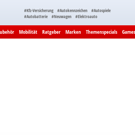
#Kfz-Versicherung
#Autokennzeichen
#Autospiele
#Autobatterie
#Neuwagen
#Elektroauto
Zubehör
Mobilität
Ratgeber
Marken
Themenspecials
Game