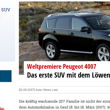
e SUV
n
Weltpremiere Peugeot 4007
Das erste SUV mit dem Löwen
[10.05.2007]
Auto-News
| em
Die kräftig wachsende 207-Familie ist nicht der ein
dem Automobilsalon in Genf (8. bis 18. März 2007). 
das