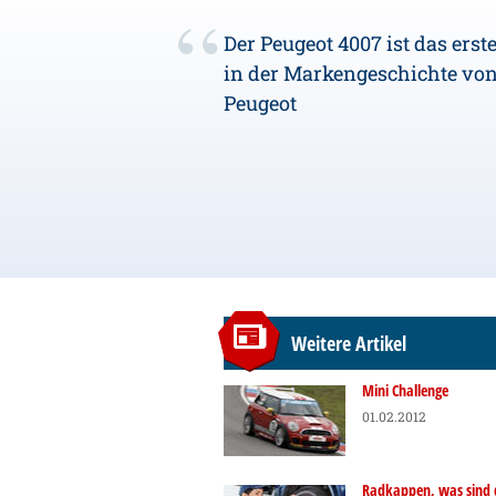
Der Peugeot 4007 ist das erst
in der Markengeschichte vo
Peugeot
Weitere Artikel
Mini Challenge
01.02.2012
Radkappen, was sind 