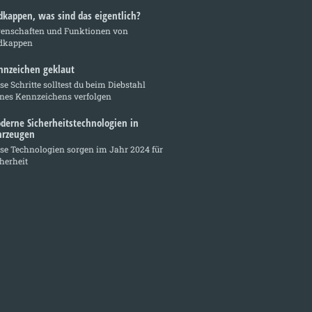
dkappen, was sind das eigentlich?
genschaften und Funktionen von
dkappen
nnzeichen geklaut
se Schritte solltest du beim Diebstahl
ines Kennzeichens verfolgen
derne Sicherheitstechnologien in
hrzeugen
se Technologien sorgen im Jahr 2024 für
herheit