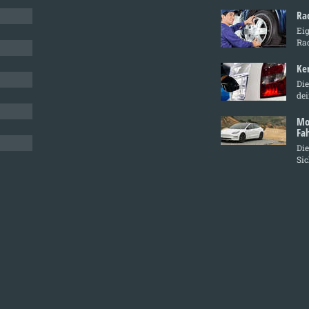
Ra
Ei
Ra
Ke
Die
de
Mo
Fa
Die
Sic