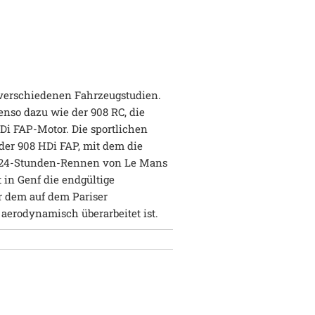
 verschiedenen Fahrzeugstudien.
enso dazu wie der 908 RC, die
Di FAP-Motor. Die sportlichen
der 908 HDi FAP, mit dem die
m 24-Stunden-Rennen von Le Mans
 in Genf die endgültige
r dem auf dem Pariser
 aerodynamisch überarbeitet ist.