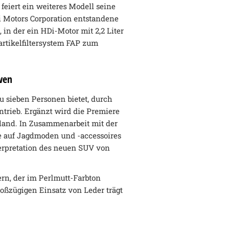
feiert ein weiteres Modell seine
i Motors Corporation entstandene
 in der ein HDi-Motor mit 2,2 Liter
rtikelfiltersystem FAP zum
wen
zu sieben Personen bietet, durch
ntrieb. Ergänzt wird die Premiere
land. In Zusammenarbeit mit der
e auf Jagdmoden und -accessoires
nterpretation des neuen SUV von
rn, der im Perlmutt-Farbton
oßzügigen Einsatz von Leder trägt