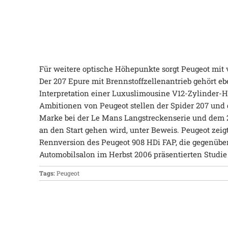
Für weitere optische Höhepunkte sorgt Peugeot mit
Der 207 Epure mit Brennstoffzellenantrieb gehört eb
Interpretation einer Luxuslimousine V12-Zylinder-H
Ambitionen von Peugeot stellen der Spider 207 und 
Marke bei der Le Mans Langstreckenserie und de
an den Start gehen wird, unter Beweis. Peugeot zeigt
Rennversion des Peugeot 908 HDi FAP, die gegenübe
Automobilsalon im Herbst 2006 präsentierten Studie
Tags:
Peugeot