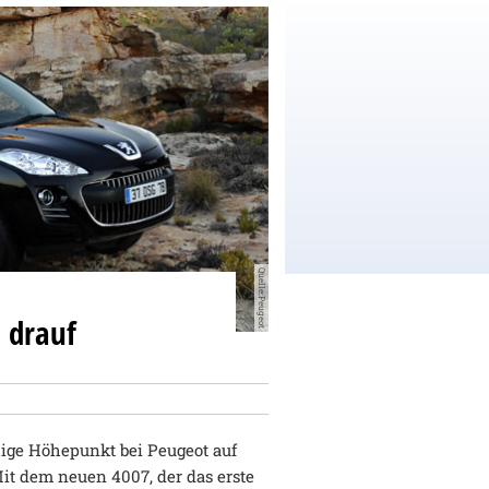
Quelle:Peugeot
 drauf
zige Höhepunkt bei Peugeot auf
Mit dem neuen 4007, der das erste