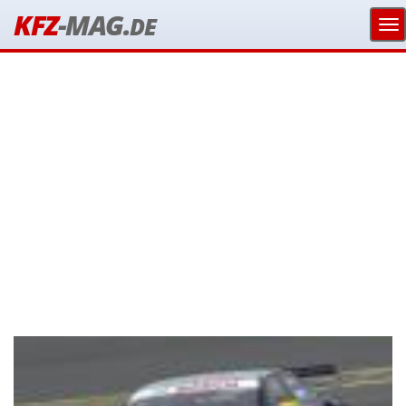
KFZ
-MAG.
DE