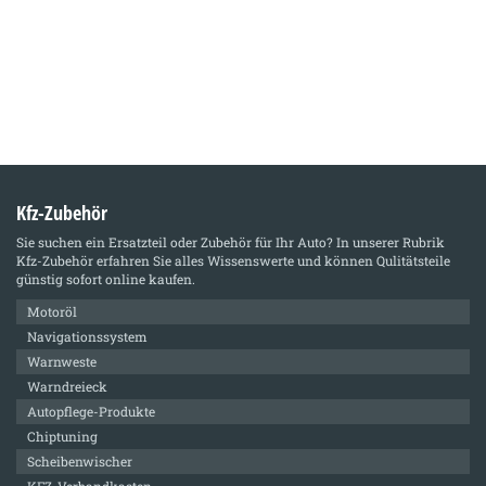
Kfz-Zubehör
Sie suchen ein Ersatzteil oder Zubehör für Ihr Auto? In unserer Rubrik
Kfz-Zubehör
erfahren Sie alles Wissenswerte und können Qulitätsteile
günstig sofort online kaufen.
Motoröl
Navigationssystem
Warnweste
Warndreieck
Autopflege-Produkte
Chiptuning
Scheibenwischer
KFZ-Verbandkasten