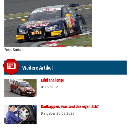
Foto: Sutton
Weitere Artikel
Mini Challenge
01.02.2012
Radkappen, was sind das eigentlich?
Ratgeber
|20.09.2023