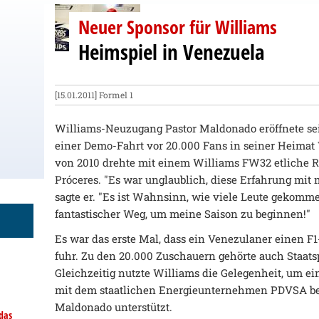
Neuer Sponsor für Williams
Heimspiel in Venezuela
[15.01.2011]
Formel 1
Williams-Neuzugang Pastor Maldonado eröffnete sei
einer Demo-Fahrt vor 20.000 Fans in seiner Heima
von 2010 drehte mit einem Williams FW32 etliche R
Próceres. "Es war unglaublich, diese Erfahrung mit 
sagte er. "Es ist Wahnsinn, wie viele Leute gekomm
fantastischer Weg, um meine Saison zu beginnen!"
Es war das erste Mal, dass ein Venezulaner einen F
fuhr. Zu den 20.000 Zuschauern gehörte auch Staat
Gleichzeitig nutzte Williams die Gelegenheit, um ei
mit dem staatlichen Energieunternehmen PDVSA be
Maldonado unterstützt.
das