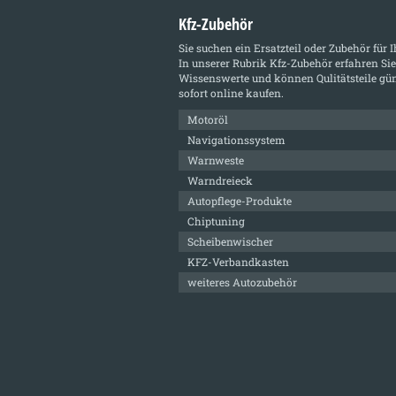
Kfz-Zubehör
Sie suchen ein Ersatzteil oder Zubehör für 
In unserer Rubrik
Kfz-Zubehör
erfahren Sie
Wissenswerte und können Qulitätsteile gün
sofort online kaufen.
Motoröl
Navigationssystem
Warnweste
Warndreieck
Autopflege-Produkte
Chiptuning
Scheibenwischer
KFZ-Verbandkasten
weiteres Autozubehör