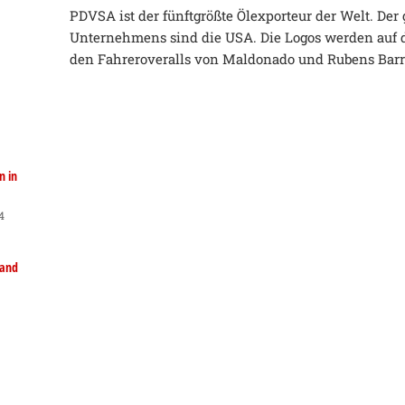
PDVSA ist der fünftgrößte Ölexporteur der Welt. Der
Unternehmens sind die USA. Die Logos werden auf
den Fahreroveralls von Maldonado und Rubens Barri
n in
4
land