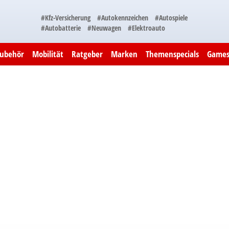
#Kfz-Versicherung
#Autokennzeichen
#Autospiele
#Autobatterie
#Neuwagen
#Elektroauto
Zubehör
Mobilität
Ratgeber
Marken
Themenspecials
Game