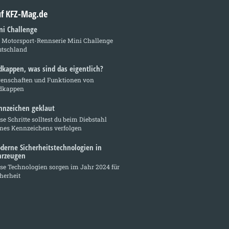
auf KFZ-Mag.de
ni Challenge
e Motorsport-Rennserie Mini Challenge
utschland
dkappen, was sind das eigentlich?
genschaften und Funktionen von
dkappen
nnzeichen geklaut
se Schritte solltest du beim Diebstahl
ines Kennzeichens verfolgen
derne Sicherheitstechnologien in
hrzeugen
se Technologien sorgen im Jahr 2024 für
herheit