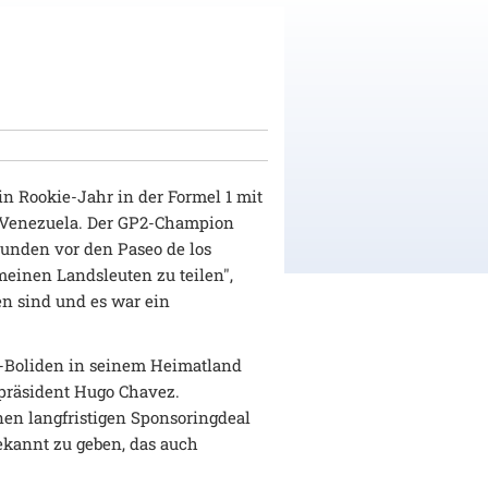
n Rookie-Jahr in der Formel 1 mit
t Venezuela. Der GP2-Champion
unden vor den Paseo de los
meinen Landsleuten zu teilen",
en sind und es war ein
1-Boliden in seinem Heimatland
spräsident Hugo Chavez.
nen langfristigen Sponsoringdeal
kannt zu geben, das auch