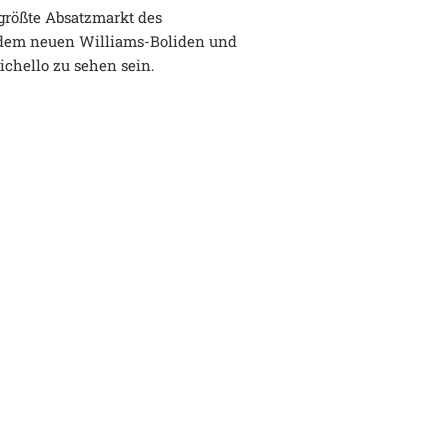
 größte Absatzmarkt des
 dem neuen Williams-Boliden und
chello zu sehen sein.