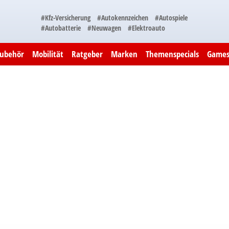
#Kfz-Versicherung
#Autokennzeichen
#Autospiele
#Autobatterie
#Neuwagen
#Elektroauto
Zubehör
Mobilität
Ratgeber
Marken
Themenspecials
Game