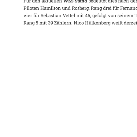
Für den aktuellen
WM-Stand
bedeutet dies nach d
Piloten Hamilton und Rosberg, Rang drei für Fernan
vier für Sebastian Vettel mit 45, gefolgt von seinem
Rang 5 mit 39 Zählern. Nico Hülkenberg weilt derz