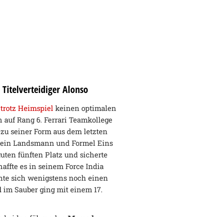
Titelverteidiger Alonso
 trotz Heimspiel
keinen optimalen
ch auf Rang 6. Ferrari Teamkollege
zu seiner Form aus dem letzten
. Sein Landsmann und Formel Eins
uten fünften Platz und sicherte
affte es in seinem Force India
te sich wenigstens noch einen
l
im Sauber ging mit einem 17.