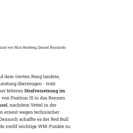
nnt vor Nico Rosberg, Daniel Ricciardo
uf dem vierten Rang landete,
eistung überzeugen - trotz
er bitteren
Strafversetzung im
0 von Position 15 in das Rennen
hsel
, nachdem Vettel in der
n erneut wegen technischer
Dennoch schaffte es der Red Bull
nde zwölf wichtige WM-Punkte zu