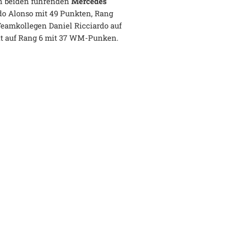
en beiden führenden
Mercedes
do Alonso mit 49 Punkten, Rang
 Teamkollegen Daniel Ricciardo auf
eit auf Rang 6 mit 37 WM-Punken.