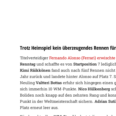
Trotz Heimspiel kein überzeugendes Rennen für 
Titelverteidiger
Fernando Alonso (Ferrari) erwischte
Renntag
und schaffte es von
Startposition
7 ledigli
Kimi Räikkönen
fand auch nach fünf Rennen nicht 
Jahr zurück und landete hinter Alonso auf Platz 7
Neuling
Valtteri Bottas
erfuhr sich hingegen einen g
sich immerhin 10 WM-Punkte.
Nico Hülkenberg
sch
Boliden noch knapp auf den zehnten Rang und konn
Punkt in der Weltmeisterschaft sichern.
Adrian Suti
Platz erneut leer aus.