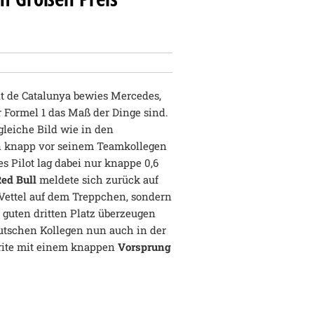
t de Catalunya bewies Mercedes,
r Formel 1 das Maß der Dinge sind.
gleiche Bild wie in den
n knapp vor seinem Teamkollegen
s Pilot lag dabei nur knappe 0,6
ed Bull
meldete sich zurück auf
 Vettel auf dem Treppchen, sondern
m guten dritten Platz überzeugen
utschen Kollegen nun auch in der
 Brite mit einem knappen
Vorsprung