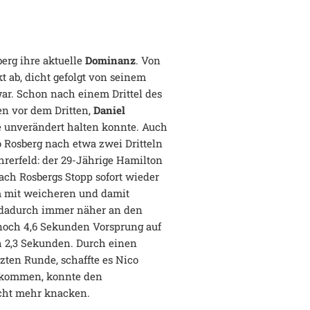
erg ihre aktuelle
Dominanz
. Von
ekt ab, dicht gefolgt von seinem
war. Schon nach einem Drittel des
n vor dem Dritten,
Daniel
de unverändert halten konnte. Auch
 Rosberg nach etwa zwei Dritteln
hrerfeld: der 29-Jährige Hamilton
ach Rosbergs Stopp sofort wieder
m mit weicheren und damit
m dadurch immer näher an den
och 4,6 Sekunden Vorsprung auf
h 2,3 Sekunden. Durch einen
tzten Runde, schaffte es Nico
ukommen, konnte den
icht mehr knacken.