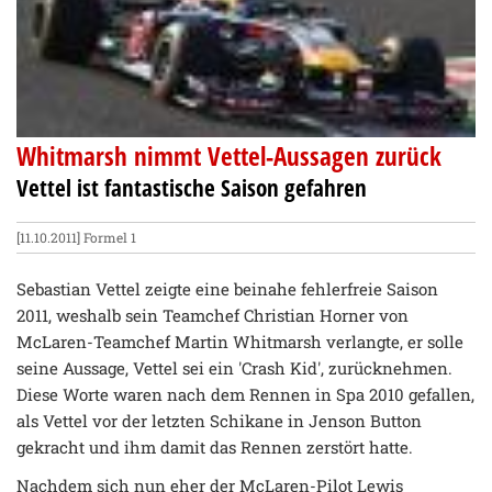
Whitmarsh nimmt Vettel-Aussagen zurück
Vettel ist fantastische Saison gefahren
[11.10.2011]
Formel 1
Sebastian Vettel zeigte eine beinahe fehlerfreie Saison
2011, weshalb sein Teamchef Christian Horner von
McLaren-Teamchef Martin Whitmarsh verlangte, er solle
seine Aussage, Vettel sei ein 'Crash Kid', zurücknehmen.
Diese Worte waren nach dem Rennen in Spa 2010 gefallen,
als Vettel vor der letzten Schikane in Jenson Button
gekracht und ihm damit das Rennen zerstört hatte.
Nachdem sich nun eher der McLaren-Pilot Lewis