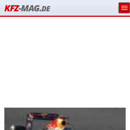
KFZ
-MAG.
DE