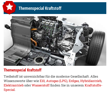
Themenspecial Kraftstoff
Themenspecial Kraftstoff
Treibstoff ist unverzichtbar für die moderne Gesellschaft. Alles
Wissenswerte über wie
E10
,
Autogas (LPG)
,
Erdgas
,
Hybridantrieb
,
Elektrantrieb
oder
Wasserstoff
finden Sie in unserem
Kraftstoffe-
Special
.