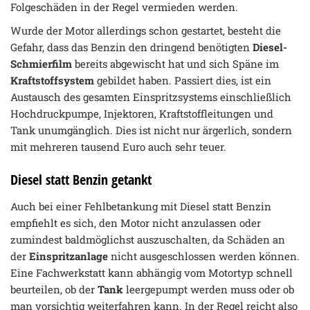
Folgeschäden in der Regel vermieden werden.
Wurde der Motor allerdings schon gestartet, besteht die
Gefahr, dass das Benzin den dringend benötigten
Diesel-
Schmierfilm
bereits abgewischt hat und sich Späne im
Kraftstoffsystem
gebildet haben. Passiert dies, ist ein
Austausch des gesamten Einspritzsystems einschließlich
Hochdruckpumpe, Injektoren, Kraftstoffleitungen und
Tank unumgänglich. Dies ist nicht nur ärgerlich, sondern
mit mehreren tausend Euro auch sehr teuer.
Diesel statt Benzin getankt
Auch bei einer Fehlbetankung mit Diesel statt Benzin
empfiehlt es sich, den Motor nicht anzulassen oder
zumindest baldmöglichst auszuschalten, da Schäden an
der
Einspritzanlage
nicht ausgeschlossen werden können.
Eine Fachwerkstatt kann abhängig vom Motortyp schnell
beurteilen, ob der
Tank
leergepumpt werden muss oder ob
man vorsichtig weiterfahren kann. In der Regel reicht also