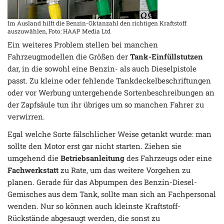
Im Ausland hilft die Benzin-Oktanzahl den richtigen Kraftstoff
auszuwählen, Foto: HAAP Media Ltd
Ein weiteres Problem stellen bei manchen
Fahrzeugmodellen die Größen der
Tank-Einfüllstutzen
dar, in die sowohl eine Benzin- als auch Dieselpistole
passt. Zu kleine oder fehlende Tankdeckelbeschriftungen
oder vor Werbung untergehende Sortenbeschreibungen an
der Zapfsäule tun ihr übriges um so manchen Fahrer zu
verwirren.
Egal welche Sorte fälschlicher Weise getankt wurde: man
sollte den Motor erst gar nicht starten. Ziehen sie
umgehend die
Betriebsanleitung
des Fahrzeugs oder eine
Fachwerkstatt
zu Rate, um das weitere Vorgehen zu
planen. Gerade für das Abpumpen des Benzin-Diesel-
Gemisches aus dem Tank, sollte man sich an Fachpersonal
wenden. Nur so können auch kleinste Kraftstoff-
Rückstände abgesaugt werden, die sonst zu