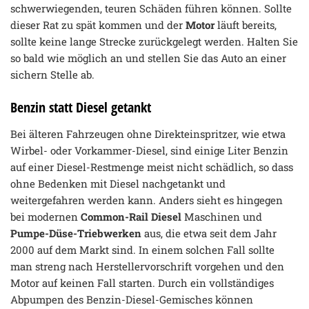
schwerwiegenden, teuren Schäden führen können. Sollte
dieser Rat zu spät kommen und der
Motor
läuft bereits,
sollte keine lange Strecke zurückgelegt werden. Halten Sie
so bald wie möglich an und stellen Sie das Auto an einer
sichern Stelle ab.
Benzin statt Diesel getankt
Bei älteren Fahrzeugen ohne Direkteinspritzer, wie etwa
Wirbel- oder Vorkammer-Diesel, sind einige Liter Benzin
auf einer Diesel-Restmenge meist nicht schädlich, so dass
ohne Bedenken mit Diesel nachgetankt und
weitergefahren werden kann. Anders sieht es hingegen
bei modernen
Common-Rail Diesel
Maschinen und
Pumpe-Düse-Triebwerken
aus, die etwa seit dem Jahr
2000 auf dem Markt sind. In einem solchen Fall sollte
man streng nach Herstellervorschrift vorgehen und den
Motor auf keinen Fall starten. Durch ein vollständiges
Abpumpen des Benzin-Diesel-Gemisches können