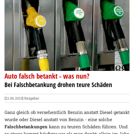
Auto falsch betankt - was nun?
Bei Falschbetankung drohen teure Schäden
[21.06.2013]
Ratgeber
Ganz gleich ob versehentlich Benzin anstatt Diesel getankt
wurde oder Diesel anstatt von Benzin - eine solche
Falschbetankungen
kann zu teuren Schäden führen. Und
so etwas kommt häufiger vor als man denkt: allein im Jahr