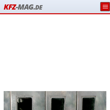
KFZ
-MAG.
DE