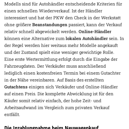
Modells sind für Autohändler entscheidende Kriterien für
einen schnellen Wiederverkauf. Ist der Händler
interessiert und hat der PKW den Check in der Werkstatt
ohne größere
Beanstandungen
passiert, kann der Verkauf
relativ schnell abgewickelt werden.
Online-Händler
können eine Alternative zum
lokalen Autohändler
sein. In
der Regel werden hier weitaus mehr Modelle angekauft
und der Zustand spielt eine weniger gewichtige Rolle.
Eine erste Wertermittlung erfolgt durch die Eingabe der
Fahrzeugdaten. Der Verkäufer muss anschließend
lediglich einen kostenfreien Termin bei einem Gutachter
in der Nähe vereinbaren. Auf Basis des erstellten
Gutachtens
einigen sich Verkäufer und Online-Händler
auf einen Preis. Die komplette Abwicklung ist für den
Käufer somit relativ einfach, der hohe Zeit- und
Arbeitsaufwand im Vergleich zum privaten Verkauf
entfällt.
Die Inzahlungnahme beim Neuwagenkauf