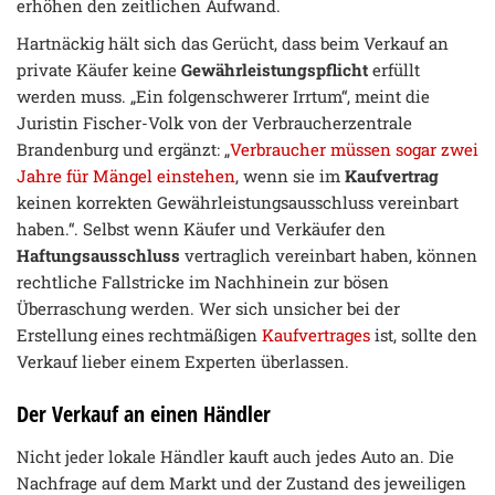
erhöhen den zeitlichen Aufwand.
Hartnäckig hält sich das Gerücht, dass beim Verkauf an
private Käufer keine
Gewährleistungspflicht
erfüllt
werden muss. „Ein folgenschwerer Irrtum“, meint die
Juristin Fischer-Volk von der Verbraucherzentrale
Brandenburg und ergänzt: „
Verbraucher müssen sogar zwei
Jahre für Mängel einstehen
, wenn sie im
Kaufvertrag
keinen korrekten Gewährleistungsausschluss vereinbart
haben.“. Selbst wenn Käufer und Verkäufer den
Haftungsausschluss
vertraglich vereinbart haben, können
rechtliche Fallstricke im Nachhinein zur bösen
Überraschung werden. Wer sich unsicher bei der
Erstellung eines rechtmäßigen
Kaufvertrages
ist, sollte den
Verkauf lieber einem Experten überlassen.
Der Verkauf an einen Händler
Nicht jeder lokale Händler kauft auch jedes Auto an. Die
Nachfrage auf dem Markt und der Zustand des jeweiligen