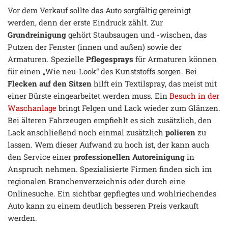
Vor dem Verkauf sollte das Auto sorgfältig gereinigt
werden, denn der erste Eindruck zählt. Zur
Grundreinigung
gehört Staubsaugen und -wischen, das
Putzen der Fenster (innen und außen) sowie der
Armaturen. Spezielle
Pflegesprays
für Armaturen können
für einen „Wie neu-Look“ des Kunststoffs sorgen. Bei
Flecken auf den Sitzen
hilft ein Textilspray, das meist mit
einer Bürste eingearbeitet werden muss. Ein
Besuch in der
Waschanlage
bringt Felgen und Lack wieder zum Glänzen.
Bei älteren Fahrzeugen empfiehlt es sich zusätzlich, den
Lack anschließend noch einmal zusätzlich
polieren
zu
lassen. Wem dieser Aufwand zu hoch ist, der kann auch
den Service einer
professionellen Autoreinigung
in
Anspruch nehmen. Spezialisierte Firmen finden sich im
regionalen Branchenverzeichnis oder durch eine
Onlinesuche. Ein sichtbar gepflegtes und wohlriechendes
Auto kann zu einem deutlich besseren Preis verkauft
werden.