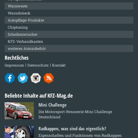
Warnweste
Warndreieck
Autopflege-Produkte
Chiptuning
Scheibenwischer
KFZ-Verbandkasten
weiteres Autozubehör
Rechtliches
Impressum
Datenschutz
Kontakt
Beliebte Inhalte auf KFZ-Mag.de
Mini Challenge
Die Motorsport-Rennserie Mini Challenge
Deutschland
Radkappen, was sind das eigentlich?
Eigenschaften und Funktionen von Radkappen