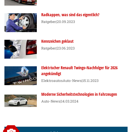
Radkappen, was sind das eigentlich?
Ratgeber
|20.09.2023
Kennzeichen geklaut
Ratgeber
|23.06.2023
Elektrischer Renault Twingo-Nachfolger für 2026
angekündigt
Elektroautos
Auto-News
|15.11.2023
Moderne Sicherheitstechnologien in Fahrzeugen
Auto-News
|14.03.2024