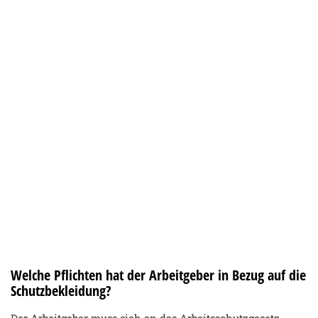
Welche Pflichten hat der Arbeitgeber in Bezug auf die
Schutzbekleidung?
Der Arbeitgeber muss sich an das Arbeitsschutzgesetz