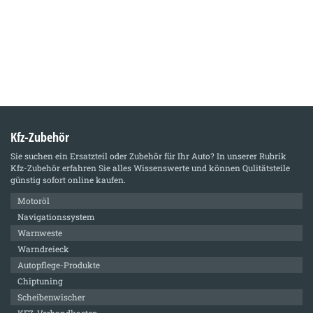
Kfz-Zubehör
Sie suchen ein Ersatzteil oder Zubehör für Ihr Auto? In unserer Rubrik
Kfz-Zubehör
erfahren Sie alles Wissenswerte und können Qulitätsteile
günstig sofort online kaufen.
Motoröl
Navigationssystem
Warnweste
Warndreieck
Autopflege-Produkte
Chiptuning
Scheibenwischer
KFZ-Verbandkasten