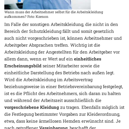
Wann muss der Arbeitnehmer selbst für die Arbeitskleidung
aufkommen? Foto: Kzenon
Im Falle der sonstigen Arbeitskleidung, die nicht in den
Bereich der Schutzkleidung fällt und somit gesetzlich
auch nicht vorgeschrieben ist, können Arbeitnehmer und
Arbeitgeber Absprachen treffen. Wichtig ist die
Arbeitskleidung der Angestellten für den Arbeitgeber vor
allem dann, wenn er Wert auf ein
einheitliches
Erscheinungsbild
seiner Mitarbeiter sowie die
einheitliche Darstellung des Betriebs nach außen legt.
Wird die Arbeitskleidung im Arbeitsvertrag
beziehungsweise in einer Betriebsvereinbarung festgelegt,
ist es die Pflicht des Arbeitnehmers, sich daran zu halten
und während der Arbeitszeit ausschließlich die
vorgeschriebene Kleidung
zu tragen. Ebenfalls möglich ist
die Festlegung bestimmter Vorgaben zur Kleiderordnung,
etwa, dass keine ärmellosen Hemden erwünscht sind. Je
nach getroffener
Vereinbarung
, beschafft der