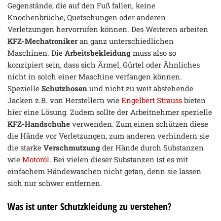
Gegenstände, die auf den Fuß fallen, keine
Knochenbrüche, Quetschungen oder anderen
Verletzungen hervorrufen können. Des Weiteren arbeiten
KFZ-Mechatroniker
an ganz unterschiedlichen
Maschinen. Die
Arbeitsbekleidung
muss also so
konzipiert sein, dass sich Ärmel, Gürtel oder Ähnliches
nicht in solch einer Maschine verfangen können.
Spezielle
Schutzhosen
und nicht zu weit abstehende
Jacken z.B. von Herstellern wie
Engelbert Strauss
bieten
hier eine Lösung. Zudem sollte der Arbeitnehmer spezielle
KFZ-Handschuhe
verwenden. Zum einen schützen diese
die Hände vor Verletzungen, zum anderen verhindern sie
die starke
Verschmutzung
der Hände durch Substanzen
wie
Motoröl
. Bei vielen dieser Substanzen ist es mit
einfachem Händewaschen nicht getan, denn sie lassen
sich nur schwer entfernen.
Was ist unter Schutzkleidung zu verstehen?