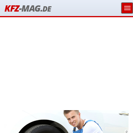
KFZ
-MAG.
DE