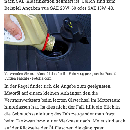
nach SAE-Klassifikation definiert ist. Üblich sind zum
Beispiel Angaben wie SAE 20W-60 oder SAE 15W-40.
Verwenden Sie nur Motoröl das für Ihr Fahrzeug geeignet ist, Foto: ©
Jürgen Fälchle - Fotolia.com
In der Regel findet sich die Angabe zum
geeigneten
Motoröl
auf einem kleinen Anhänger, den die
Vertragswerkstatt beim letzten Ölwechsel im Motorraum
hinterlassen hat. Ist dies nicht der Fall, hilft ein Blick in
die Gebrauchsanleitung des Fahrzeugs oder man fragt
beim Tankwart bzw. einer Werkstatt nach. Meist sind auch
auf der Rückseite der Öl-Flaschen die gängigsten