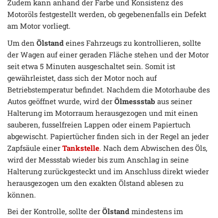
Zudem kann anhand der Farbe und Konsistenz des
Motoröls festgestellt werden, ob gegebenenfalls ein Defekt
am Motor vorliegt.
Um den
Ölstand
eines Fahrzeugs zu kontrollieren, sollte
der Wagen auf einer geraden Fläche stehen und der Motor
seit etwa 5 Minuten ausgeschaltet sein. Somit ist
gewährleistet, dass sich der Motor noch auf
Betriebstemperatur befindet. Nachdem die Motorhaube des
Autos geöffnet wurde, wird der
Ölmessstab
aus seiner
Halterung im Motorraum herausgezogen und mit einen
sauberen, fusselfreien Lappen oder einem Papiertuch
abgewischt. Papiertücher finden sich in der Regel an jeder
Zapfsäule einer
Tankstelle
. Nach dem Abwischen des Öls,
wird der Messstab wieder bis zum Anschlag in seine
Halterung zurückgesteckt und im Anschluss direkt wieder
herausgezogen um den exakten Ölstand ablesen zu
können.
Bei der Kontrolle, sollte der
Ölstand
mindestens im