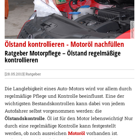
Quelle:Castrol
Ölstand kontrollieren - Motoröl nachfüllen
Ratgeber Motorpflege – Ölstand regelmäßige
kontrollieren
[28.05.2013]
Ratgeber
Die Langlebigkeit eines Auto-Motors wird vor allem durch
regelmäßige Pflege und Kontrolle beeinflusst. Eine der
wichtigsten Bestandskontrollen kann dabei von jedem
Autofahrer selbst vorgenommen werden: die
Ölstandskontrolle
. Öl ist für den Motor lebenswichtig! Nur
durch eine regelmäßige Kontrolle kann festgestellt
werden, ob noch ausreichen
Motoröl
vorhanden ist.