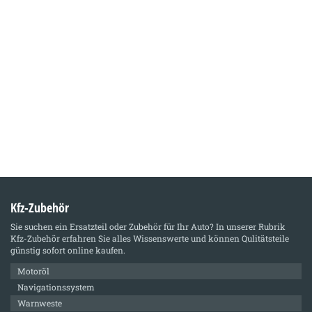
Kfz-Zubehör
Sie suchen ein Ersatzteil oder Zubehör für Ihr Auto? In unserer Rubrik
Kfz-Zubehör
erfahren Sie alles Wissenswerte und können Qulitätsteile
günstig sofort online kaufen.
Motoröl
Navigationssystem
Warnweste