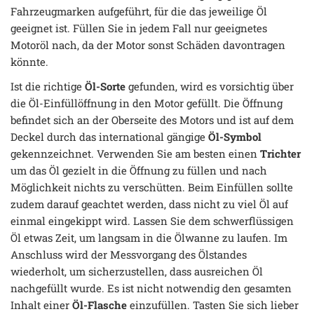
Fahrzeugmarken aufgeführt, für die das jeweilige Öl
geeignet ist. Füllen Sie in jedem Fall nur geeignetes
Motoröl nach, da der Motor sonst Schäden davontragen
könnte.
Ist die richtige
Öl-Sorte
gefunden, wird es vorsichtig über
die Öl-Einfüllöffnung in den Motor gefüllt. Die Öffnung
befindet sich an der Oberseite des Motors und ist auf dem
Deckel durch das international gängige
Öl-Symbol
gekennzeichnet. Verwenden Sie am besten einen
Trichter
um das Öl gezielt in die Öffnung zu füllen und nach
Möglichkeit nichts zu verschütten. Beim Einfüllen sollte
zudem darauf geachtet werden, dass nicht zu viel Öl auf
einmal eingekippt wird. Lassen Sie dem schwerflüssigen
Öl etwas Zeit, um langsam in die Ölwanne zu laufen. Im
Anschluss wird der Messvorgang des Ölstandes
wiederholt, um sicherzustellen, dass ausreichen Öl
nachgefüllt wurde. Es ist nicht notwendig den gesamten
Inhalt einer
Öl-Flasche
einzufüllen. Tasten Sie sich lieber