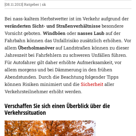
[08.11.2013]
Ratgeber
| sk
Bei nass-kaltem Herbstwetter ist im Verkehr aufgrund der
veränderten Sicht- und Straßenverhältnisse
besondere
Vorsicht geboten.
Windböen
oder
nasses Laub
auf der
Fahrbahn können das Unfallrisiko zusätzlich erhöhen. Vor
allem
Überholmanöver
auf Landstraßen können zu dieser
Jahreszeit bei Fahrfehlern zu schweren Unfällen führen.
Für Autofahrer gilt daher erhöhte Aufmerksamkeit, vor
allem morgens und bei Dämmerung in den frühen
Abendstunden. Durch die Beachtung folgender Tipps
können Risiken minimiert und die
Sicherheit
aller
Verkehrsteilnehmer erhöht werden.
Verschaffen Sie sich einen Überblick über die
Verkehrssituation