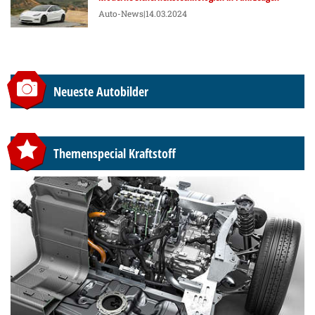
Auto-News
|14.03.2024
Neueste Autobilder
Themenspecial Kraftstoff