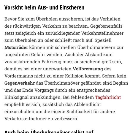
Vorsicht beim Aus- und Einscheren
Bevor Sie zum Überholen ausscheren, ist das Verhalten
des rückwärtigen Verkehrs zu beachten. Gegebenenfalls
setzt zeitgleich ein zurückliegender Verkehrsteilnehmer
zum Überholen an oder schließt rasch auf. Speziell
Motorräder
können mit schnellen Überholmanövern zur
ungeahnten Gefahr werden. Auch der Abstand zum
vorausfahrenden Fahrzeug muss ausreichend groß sein,
damit es bei einer unerwarteten
Vollbremsung
des
Vordermanns nicht zu einer Kollision kommt. Sofern kein
Gegenverkehr
das Überholmanöver gefährdet, sind Beginn
und das Ende Vorgangs durch ein entsprechendes
Blinksignal anzukündigen. Bei fehlendem
Tagfahrlicht
empfiehlt es sich, zusätzlich das Abblendlicht
einzuschalten um die eigene Sichtbarkeit für andere
Verkehrsteilnehmer zu verbessern.
Auch beim Überholmanöver selbst auf