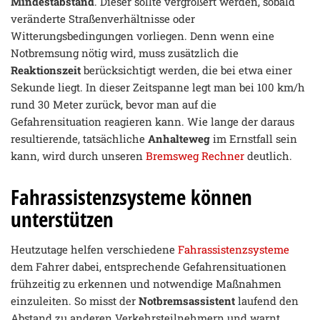
Mindestabstand
. Dieser sollte vergrößert werden, sobald
veränderte Straßenverhältnisse oder
Witterungsbedingungen vorliegen. Denn wenn eine
Notbremsung nötig wird, muss zusätzlich die
Reaktionszeit
berücksichtigt werden, die bei etwa einer
Sekunde liegt. In dieser Zeitspanne legt man bei 100 km/h
rund 30 Meter zurück, bevor man auf die
Gefahrensituation reagieren kann. Wie lange der daraus
resultierende, tatsächliche
Anhalteweg
im Ernstfall sein
kann, wird durch unseren
Bremsweg Rechner
deutlich.
Fahrassistenzsysteme können
unterstützen
Heutzutage helfen verschiedene
Fahrassistenzsysteme
dem Fahrer dabei, entsprechende Gefahrensituationen
frühzeitig zu erkennen und notwendige Maßnahmen
einzuleiten. So misst der
Notbremsassistent
laufend den
Abstand zu anderen Verkehrsteilnehmern und warnt