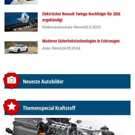
Elektrischer Renault Twingo-Nachfolger für 2026
angekündigt
Elektroautos
Auto-News
|15.11.2023
Moderne Sicherheitstechnologien in Fahrzeugen
Auto-News
|14.03.2024
Neueste Autobilder
Themenspecial Kraftstoff