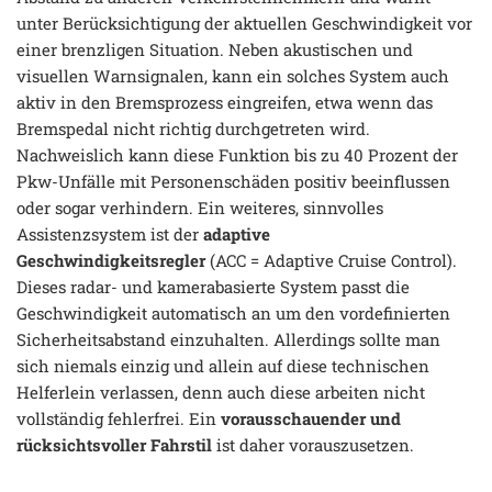
unter Berücksichtigung der aktuellen Geschwindigkeit vor
einer brenzligen Situation. Neben akustischen und
visuellen Warnsignalen, kann ein solches System auch
aktiv in den Bremsprozess eingreifen, etwa wenn das
Bremspedal nicht richtig durchgetreten wird.
Nachweislich kann diese Funktion bis zu 40 Prozent der
Pkw-Unfälle mit Personenschäden positiv beeinflussen
oder sogar verhindern. Ein weiteres, sinnvolles
Assistenzsystem ist der
adaptive
Geschwindigkeitsregler
(ACC = Adaptive Cruise Control).
Dieses radar- und kamerabasierte System passt die
Geschwindigkeit automatisch an um den vordefinierten
Sicherheitsabstand einzuhalten. Allerdings sollte man
sich niemals einzig und allein auf diese technischen
Helferlein verlassen, denn auch diese arbeiten nicht
vollständig fehlerfrei. Ein
vorausschauender und
rücksichtsvoller Fahrstil
ist daher vorauszusetzen.