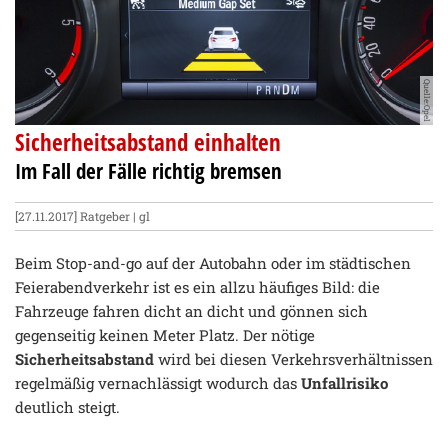
Quelle:Opel
Sicherheitsabstand einhalten
Im Fall der Fälle richtig bremsen
[27.11.2017]
Ratgeber
| gl
Beim Stop-and-go auf der Autobahn oder im städtischen
Feierabendverkehr ist es ein allzu häufiges Bild: die
Fahrzeuge fahren dicht an dicht und gönnen sich
gegenseitig keinen Meter Platz. Der nötige
Sicherheitsabstand
wird bei diesen Verkehrsverhältnissen
regelmäßig vernachlässigt wodurch das
Unfallrisiko
deutlich steigt.