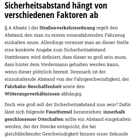
Sicherheitsabstand hängt von
verschiedenen Faktoren ab
§ 4 Absatz 1 der
Straßenverkehrsordnung
regelt den
Abstand, den man zu einem vorausfahrenden Fahrzeug
einhalten muss. Allerdings vermisst man an dieser Stelle
eine konkrete Angabe zum Sicherheitsabstand.
Stattdessen wird definiert, dass dieser so groß sein muss,
dass hinter dem Vordermann gehalten werden kann,
wenn dieser plötzlich bremst. Demnach ist der
einzuhaltende Abstand von der Fahrgeschwindigkeit, der
Fahrbahn-Beschaffenheit
sowie den
Witterungsverhältnissen
abhängig.
Doch wie groß soll der Sicherheitsabstand nun sein? Dafür
lässt sich folgende
Faustformel
heranziehen:
innerhalb
geschlossener Ortschaften
sollte ein Abstand eingehalten
werden, der der Strecke entspricht, die bei
gleichbleibender Geschwindigkeit binnen einer Sekunde