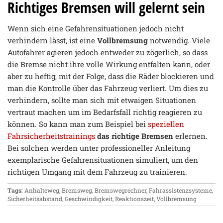
Richtiges Bremsen will gelernt sein
Wenn sich eine Gefahrensituationen jedoch nicht
verhindern lässt, ist eine
Vollbremsung
notwendig. Viele
Autofahrer agieren jedoch entweder zu zögerlich, so dass
die Bremse nicht ihre volle Wirkung entfalten kann, oder
aber zu heftig, mit der Folge, dass die Räder blockieren und
man die Kontrolle über das Fahrzeug verliert. Um dies zu
verhindern, sollte man sich mit etwaigen Situationen
vertraut machen um im Bedarfsfall richtig reagieren zu
können. So kann man zum Beispiel bei
speziellen
Fahrsicherheitstrainings
das richtige Bremsen
erlernen.
Bei solchen werden unter professioneller Anleitung
exemplarische Gefahrensituationen simuliert, um den
richtigen Umgang mit dem Fahrzeug zu trainieren.
Tags:
Anhalteweg
,
Bremsweg
,
Bremswegrechner
,
Fahrassistenzsysteme
,
Sicherheitsabstand
,
Geschwindigkeit
,
Reaktionszeit
,
Vollbremsung